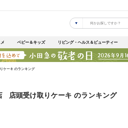
スメ
ベビー＆キッズ
リビング・ヘルス＆ビューティー
りケーキ のランキング
店 店頭受け取りケーキ のランキング