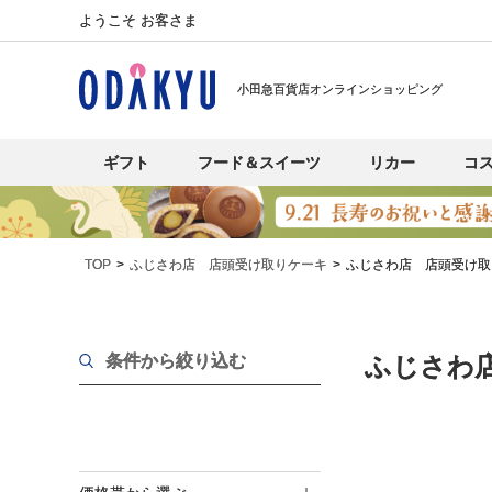
ようこそ お客さま
小田急百貨店オンラインショッピング
ギフト
フード＆スイーツ
リカー
コ
TOP
ふじさわ店 店頭受け取りケーキ
ふじさわ店 店頭受け取
条件から絞り込む
ふじさわ