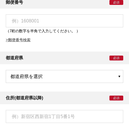
郵便番号
必須
（7桁の数字を半角で入力してください。 ）
>郵便番号検索
都道府県
必須
住所(都道府県以降)
必須