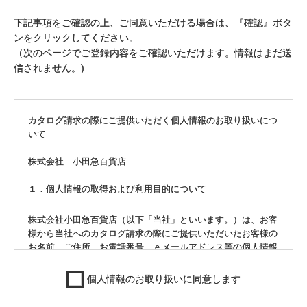
下記事項をご確認の上、ご同意いただける場合は、『確認』ボタ
ンをクリックしてください。
（次のページでご登録内容をご確認いただけます。情報はまだ送
信されません。)
カタログ請求の際にご提供いただく個人情報のお取り扱いにつ
いて
株式会社 小田急百貨店
１．個人情報の取得および利用目的について
株式会社小田急百貨店（以下「当社」といいます。）は、お客
様から当社へのカタログ請求の際にご提供いただいたお客様の
お名前、ご住所、お電話番号、ｅメールアドレス等の個人情報
を、当社からお客様へ回答する際のご連絡の目的にのみ利用い
たします。
個人情報のお取り扱いに同意します