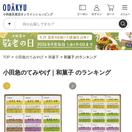
小田急百貨店オンラインショッピング
クーポン
ログイン
カート
メニュー
TOP
小田急のてみやげ
和菓子
和菓子 のランキング
小田急のてみやげ｜和菓子 のランキング
1
2