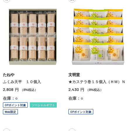
たねや
文明堂
ふくみ天平 １０個入
★カステラ巻１５個入（ＨＭ）Ｎ
2,808
2,430
円
円
（8%税込）
（8%税込）
在庫：○
在庫：○
OPポイント対象
ソーシャルギフト
Web限定
OPポイント対象