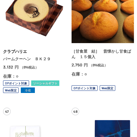
［甘食屋 結］ 昔懐かし甘食ぱ
クラブハリエ
ん １５個入
バームクーヘン ＢＫ２９
2,750
円
（8%税込）
3,132
円
（8%税込）
在庫：○
在庫：○
OPポイント対象
ソーシャルギフト
OPポイント対象
Web限定
Web限定
冷蔵
47
48