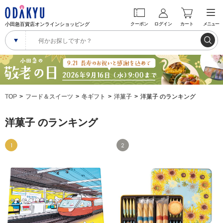
小田急百貨店オンラインショッピング
クーポン
ログイン
カート
メニュー
TOP
フード＆スイーツ
冬ギフト
洋菓子
洋菓子 のランキング
洋菓子 のランキング
1
2