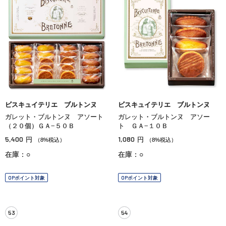
ビスキュイテリエ ブルトンヌ
ビスキュイテリエ ブルトンヌ
ガレット・ブルトンヌ アソート
ガレット・ブルトンヌ アソー
（２０個）ＧＡ−５０Ｂ
ト ＧＡ−１０Ｂ
5,400
1,080
円
円
（8%税込）
（8%税込）
在庫：○
在庫：○
OPポイント対象
OPポイント対象
53
54