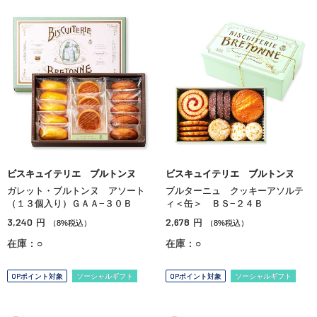
ビスキュイテリエ ブルトンヌ
ビスキュイテリエ ブルトンヌ
ガレット・ブルトンヌ アソート
ブルターニュ クッキーアソルテ
（１３個入り）ＧＡＡ−３０Ｂ
ィ＜缶＞ ＢＳ−２４Ｂ
3,240
2,678
円
円
（8%税込）
（8%税込）
在庫：○
在庫：○
OPポイント対象
ソーシャルギフト
OPポイント対象
ソーシャルギフト