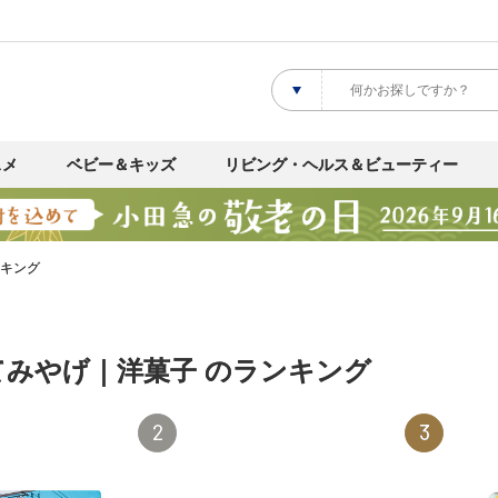
スメ
ベビー＆キッズ
リビング・ヘルス＆ビューティー
ンキング
てみやげ｜洋菓子 のランキング
2
3