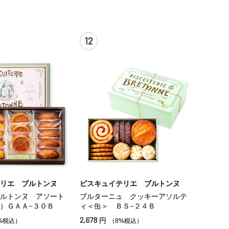
12
リエ ブルトンヌ
ビスキュイテリエ ブルトンヌ
ルトンヌ アソート
ブルターニュ クッキーアソルテ
）ＧＡＡ−３０Ｂ
ィ＜缶＞ ＢＳ−２４Ｂ
2,678
円
%税込）
（8%税込）