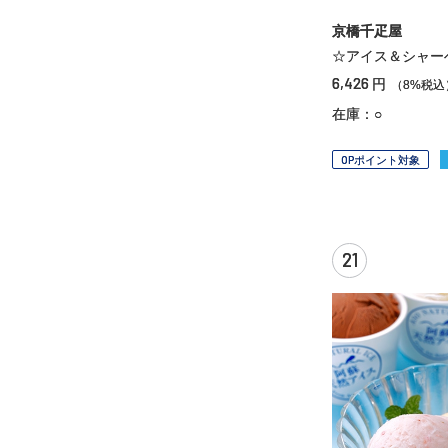
京橋千疋屋
☆アイス＆シャー
6,426
円
（8%税込
在庫：○
OPポイント対象
21