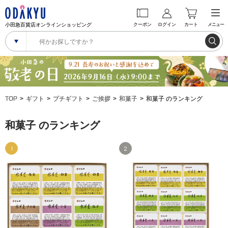
小田急百貨店オンラインショッピング
クーポン
ログイン
カート
メニュー
TOP
ギフト
プチギフト
ご挨拶
和菓子
和菓子 のランキング
和菓子 のランキング
1
2