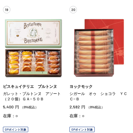
19
20
ビスキュイテリエ ブルトンヌ
ヨックモック
ガレット・ブルトンヌ アソート
シガール オゥ ショコラ ＹＣ
（２０個）ＧＡ−５０Ｂ
Ｃ−Ｂ
5,400
2,592
円
円
（8%税込）
（8%税込）
在庫：○
在庫：○
OPポイント対象
OPポイント対象