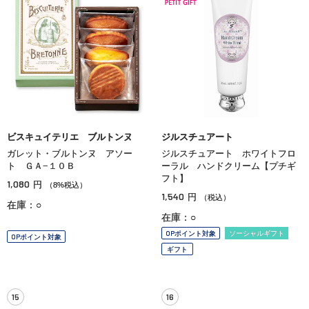
ビスキュイテリエ ブルトンヌ
ジルスチュアート
ガレット・ブルトンヌ アソー
ジルスチュアート ホワイトフロ
ト ＧＡ−１０Ｂ
ーラル ハンドクリーム【プチギ
フト】
1,080
円
（8%税込）
1,540
円
（税込）
在庫：○
在庫：○
OPポイント対象
ソーシャルギフト
OPポイント対象
ギフト
15
16