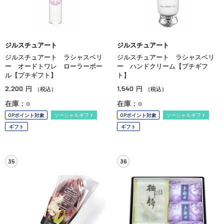
ジルスチュアート
ジルスチュアート
ジルスチュアート ラシャスベリ
ジルスチュアート ラシャスベリ
ー オードトワレ ローラーボー
ー ハンドクリーム【プチギフ
ル【プチギフト】
ト】
2,200
1,540
円
円
（税込）
（税込）
在庫：○
在庫：○
OPポイント対象
ソーシャルギフト
OPポイント対象
ソーシャルギフト
ギフト
ギフト
35
36