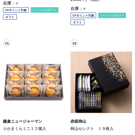
在庫：○
在庫：○
OPポイント対象
ソーシャルギフト
OPポイント対象
ソーシャルギフト
ギフト
ギフト
25
26
鎌倉ニュージャーマン
赤坂柿山
☆かまくらミニ１２個入
柿山セレクト １９枚入