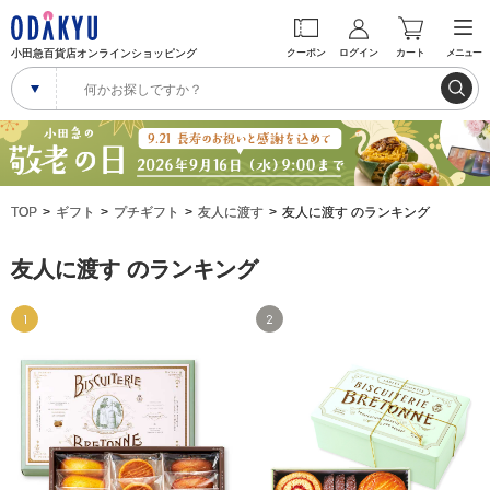
小田急百貨店オンラインショッピング
クーポン
ログイン
カート
メニュー
TOP
ギフト
プチギフト
友人に渡す
友人に渡す のランキング
友人に渡す のランキング
1
2