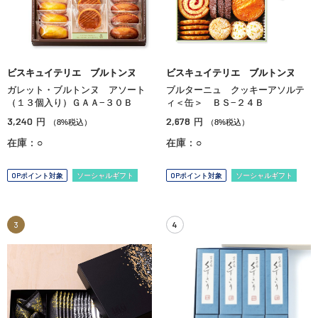
ビスキュイテリエ ブルトンヌ
ビスキュイテリエ ブルトンヌ
ガレット・ブルトンヌ アソート
ブルターニュ クッキーアソルテ
（１３個入り）ＧＡＡ−３０Ｂ
ィ＜缶＞ ＢＳ−２４Ｂ
3,240
2,678
円
円
（8%税込）
（8%税込）
在庫：○
在庫：○
OPポイント対象
ソーシャルギフト
OPポイント対象
ソーシャルギフト
3
4