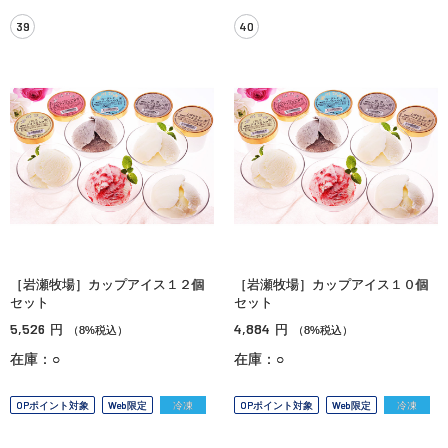
39
40
［岩瀬牧場］カップアイス１２個
［岩瀬牧場］カップアイス１０個
セット
セット
5,526
4,884
円
円
（8%税込）
（8%税込）
在庫：○
在庫：○
OPポイント対象
Web限定
冷凍
OPポイント対象
Web限定
冷凍