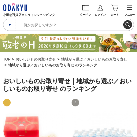
小田急百貨店オンラインショッピング
クーポン
ログイン
カート
メニュー
TOP
おいしいものお取り寄せ
地域から選ぶ／おいしいものお取り寄せ
地域から選ぶ／おいしいものお取り寄せ のランキング
おいしいものお取り寄せ｜地域から選ぶ／おい
しいものお取り寄せ のランキング
1
2