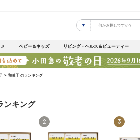
スメ
ベビー＆キッズ
リビング・ヘルス＆ビューティー
子
和菓子 のランキング
ランキング
2
3