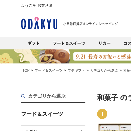
ようこそ お客さま
小田急百貨店オンラインショッピング
ギフト
フード＆スイーツ
リカー
コ
TOP
フード＆スイーツ
プチギフト
カテゴリから選ぶ
和菓
カテゴリから選ぶ
和菓子 の
1
フード＆スイーツ