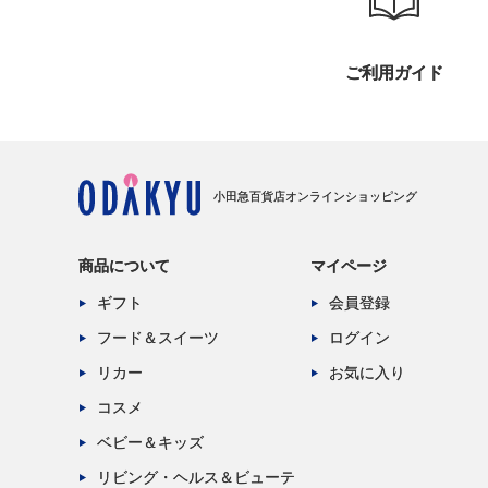
ご利用ガイド
小田急百貨店オンラインショッピング
商品について
マイページ
ギフト
会員登録
フード＆スイーツ
ログイン
リカー
お気に入り
コスメ
ベビー＆キッズ
リビング・ヘルス＆ビューテ