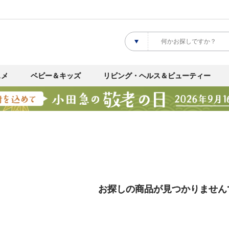
スメ
ベビー＆キッズ
リビング・ヘルス＆ビューティー
お探しの商品が見つかりません