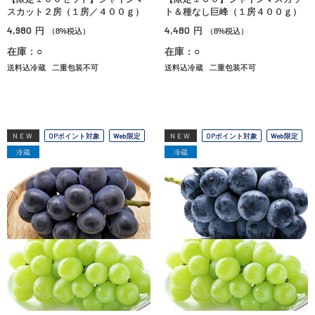
スカット２房（１房／４００ｇ）
ト＆種なし巨峰（１房４００ｇ）
4,980
4,480
円
円
（8%税込）
（8%税込）
在庫：○
在庫：○
送料込冷蔵
二重包装不可
送料込冷蔵
二重包装不可
NEW
OPポイント対象
Web限定
NEW
OPポイント対象
Web限定
冷蔵
冷蔵