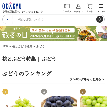
小田急百貨店オンラインショッピング
クーポン
ログイン
カート
メニュー
TOP
桃とぶどう特集
ぶどう
桃とぶどう特集｜ ぶどう
ぶどうのランキング
ランキングを
もっと見る
＞
1
2
3