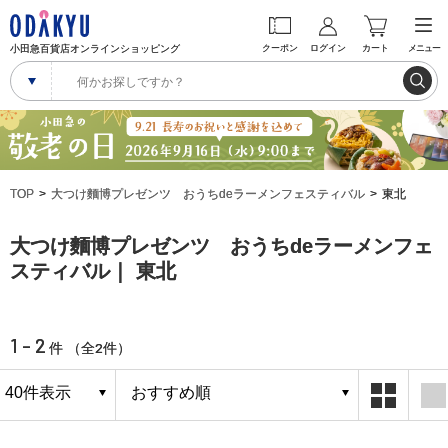
小田急百貨店オンラインショッピング
クーポン
ログイン
カート
メニュー
TOP
大つけ麵博プレゼンツ おうちdeラーメンフェスティバル
東北
大つけ麵博プレゼンツ おうちdeラーメンフェ
スティバル｜ 東北
1 - 2
2
件 （全
件）