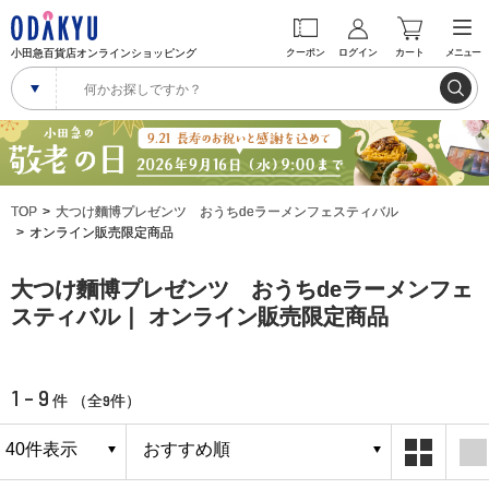
小田急百貨店オンラインショッピング
クーポン
ログイン
カート
メニュー
TOP
大つけ麵博プレゼンツ おうちdeラーメンフェスティバル
オンライン販売限定商品
大つけ麵博プレゼンツ おうちdeラーメンフェ
スティバル｜ オンライン販売限定商品
1 - 9
9
件 （全
件）