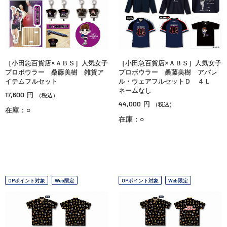
［小田急百貨店×ＡＢＳ］人気女子
［小田急百貨店×ＡＢＳ］人気女子
プロボウラー 桑藤美樹 雑貨ア
プロボウラー 桑藤美樹 アパレ
イテムフルセット
ル・ウェアフルセットＤ ４Ｌ
ネームなし
17,600
円
（税込）
44,000
円
（税込）
在庫：○
在庫：○
OPポイント対象
Web限定
OPポイント対象
Web限定