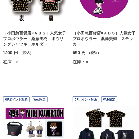
［小田急百貨店×ＡＢＳ］人気女子
［小田急百貨店×ＡＢＳ］人気女子
プロボウラー 桑藤美樹 ボウリ
プロボウラー 桑藤美樹 ステッ
ングシャツキーホルダー
カー
1,100
550
円
円
（税込）
（税込）
在庫：○
在庫：○
OPポイント対象
Web限定
OPポイント対象
Web限定