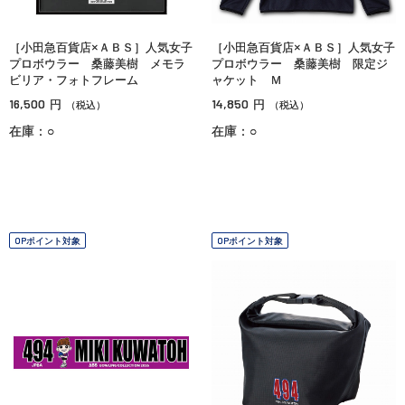
［小田急百貨店×ＡＢＳ］人気女子
［小田急百貨店×ＡＢＳ］人気女子
プロボウラー 桑藤美樹 メモラ
プロボウラー 桑藤美樹 限定ジ
ビリア・フォトフレーム
ャケット Ｍ
16,500
14,850
円
円
（税込）
（税込）
在庫：○
在庫：○
OPポイント対象
OPポイント対象