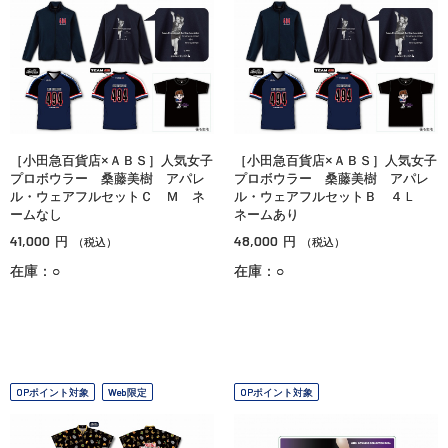
［小田急百貨店×ＡＢＳ］人気女子
［小田急百貨店×ＡＢＳ］人気女子
プロボウラー 桑藤美樹 アパレ
プロボウラー 桑藤美樹 アパレ
ル・ウェアフルセットＣ Ｍ ネ
ル・ウェアフルセットＢ ４Ｌ
ームなし
ネームあり
41,000
48,000
円
円
（税込）
（税込）
在庫：○
在庫：○
OPポイント対象
Web限定
OPポイント対象