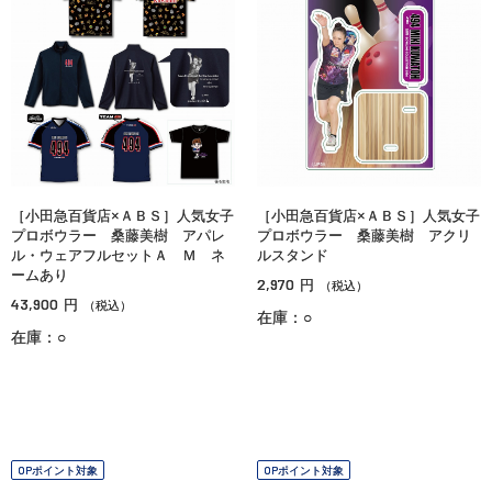
［小田急百貨店×ＡＢＳ］人気女子
［小田急百貨店×ＡＢＳ］人気女子
プロボウラー 桑藤美樹 アパレ
プロボウラー 桑藤美樹 アクリ
ル・ウェアフルセットＡ Ｍ ネ
ルスタンド
ームあり
2,970
円
（税込）
43,900
円
（税込）
在庫：○
在庫：○
OPポイント対象
OPポイント対象