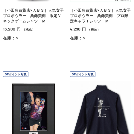
［小田急百貨店×ＡＢＳ］人気女子
［小田急百貨店×ＡＢＳ］人気女子
プロボウラー 桑藤美樹 限定Ｖ
プロボウラー 桑藤美樹 プロ限
ネックゲームシャツ Ｍ
定キャラＴシャツ Ｍ
13,200
4,290
円
円
（税込）
（税込）
在庫：○
在庫：○
OPポイント対象
OPポイント対象