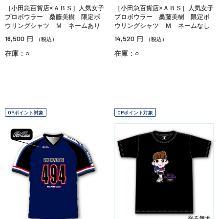
［小田急百貨店×ＡＢＳ］人気女子
［小田急百貨店×ＡＢＳ］人気女子
プロボウラー 桑藤美樹 限定ボ
プロボウラー 桑藤美樹 限定ボ
ウリングシャツ Ｍ ネームあり
ウリングシャツ Ｍ ネームなし
16,500
14,520
円
円
（税込）
（税込）
在庫：○
在庫：○
OPポイント対象
OPポイント対象