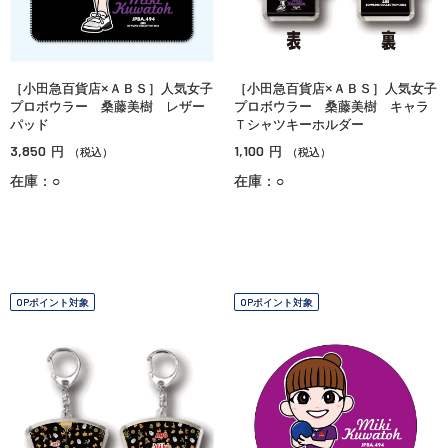
［小田急百貨店×ＡＢＳ］人気女子
［小田急百貨店×ＡＢＳ］人気女子
プロボウラー 桑藤美樹 レザー
プロボウラー 桑藤美樹 キャラ
パッド
Ｔシャツキーホルダー
3,850
1,100
円
円
（税込）
（税込）
在庫：○
在庫：○
OPポイント対象
OPポイント対象