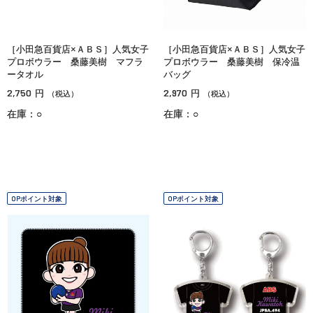
［小田急百貨店×ＡＢＳ］人気女子
［小田急百貨店×ＡＢＳ］人気女子
プロボウラー 桑藤美樹 マフラ
プロボウラー 桑藤美樹 保冷温
ータオル
バッグ
2,750
2,970
円
円
（税込）
（税込）
在庫：○
在庫：○
OPポイント対象
OPポイント対象