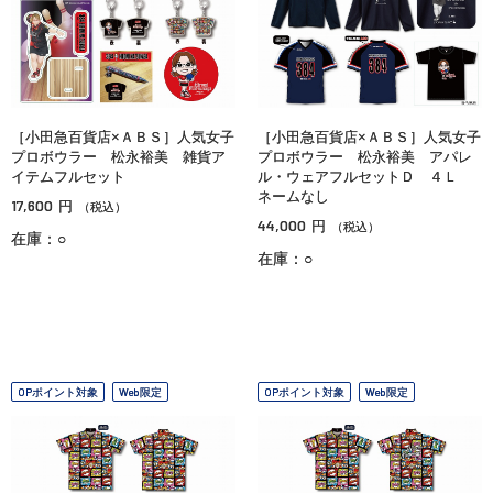
［小田急百貨店×ＡＢＳ］人気女子
［小田急百貨店×ＡＢＳ］人気女子
プロボウラー 松永裕美 雑貨ア
プロボウラー 松永裕美 アパレ
イテムフルセット
ル・ウェアフルセットＤ ４Ｌ
ネームなし
17,600
円
（税込）
44,000
円
（税込）
在庫：○
在庫：○
OPポイント対象
Web限定
OPポイント対象
Web限定