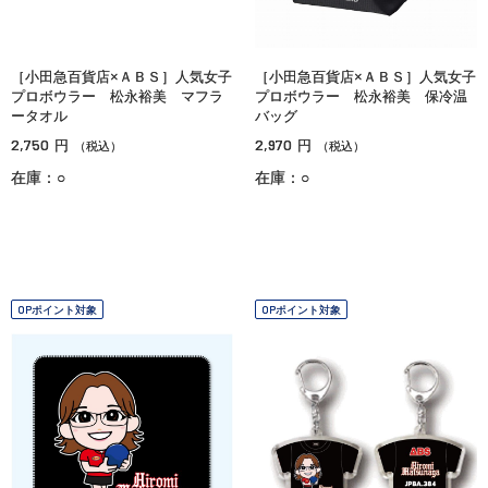
［小田急百貨店×ＡＢＳ］人気女子
［小田急百貨店×ＡＢＳ］人気女子
プロボウラー 松永裕美 マフラ
プロボウラー 松永裕美 保冷温
ータオル
バッグ
2,750
2,970
円
円
（税込）
（税込）
在庫：○
在庫：○
OPポイント対象
OPポイント対象