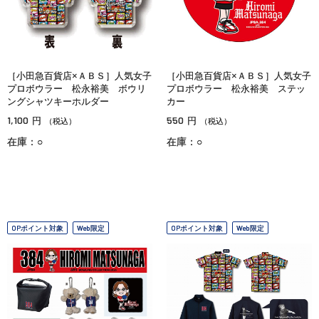
［小田急百貨店×ＡＢＳ］人気女子
［小田急百貨店×ＡＢＳ］人気女子
プロボウラー 松永裕美 ボウリ
プロボウラー 松永裕美 ステッ
ングシャツキーホルダー
カー
1,100
550
円
円
（税込）
（税込）
在庫：○
在庫：○
OPポイント対象
Web限定
OPポイント対象
Web限定