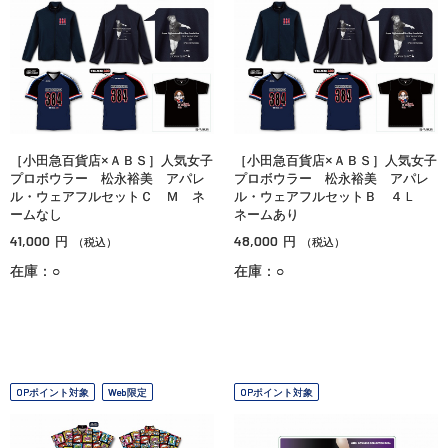
［小田急百貨店×ＡＢＳ］人気女子
［小田急百貨店×ＡＢＳ］人気女子
プロボウラー 松永裕美 アパレ
プロボウラー 松永裕美 アパレ
ル・ウェアフルセットＣ Ｍ ネ
ル・ウェアフルセットＢ ４Ｌ
ームなし
ネームあり
41,000
48,000
円
円
（税込）
（税込）
在庫：○
在庫：○
OPポイント対象
Web限定
OPポイント対象