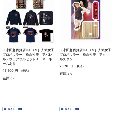
［小田急百貨店×ＡＢＳ］人気女子
［小田急百貨店×ＡＢＳ］人気女子
プロボウラー 松永裕美 アパレ
プロボウラー 松永裕美 アクリ
ル・ウェアフルセットＡ Ｍ ネ
ルスタンド
ームあり
2,970
円
（税込）
43,900
円
（税込）
在庫：○
在庫：○
OPポイント対象
OPポイント対象