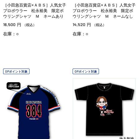
［小田急百貨店×ＡＢＳ］人気女子
［小田急百貨店×ＡＢＳ］人気女子
プロボウラー 松永裕美 限定ボ
プロボウラー 松永裕美 限定ボ
ウリングシャツ Ｍ ネームあり
ウリングシャツ Ｍ ネームなし
16,500
14,520
円
円
（税込）
（税込）
在庫：○
在庫：○
OPポイント対象
OPポイント対象