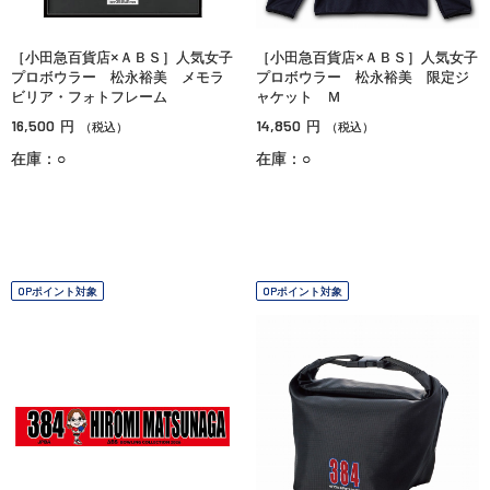
［小田急百貨店×ＡＢＳ］人気女子
［小田急百貨店×ＡＢＳ］人気女子
プロボウラー 松永裕美 メモラ
プロボウラー 松永裕美 限定ジ
ビリア・フォトフレーム
ャケット Ｍ
16,500
14,850
円
円
（税込）
（税込）
在庫：○
在庫：○
OPポイント対象
OPポイント対象