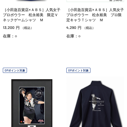
［小田急百貨店×ＡＢＳ］人気女子
［小田急百貨店×ＡＢＳ］人気女子
プロボウラー 松永裕美 限定Ｖ
プロボウラー 松永裕美 プロ限
ネックゲームシャツ Ｍ
定キャラＴシャツ Ｍ
13,200
4,290
円
円
（税込）
（税込）
在庫：○
在庫：○
OPポイント対象
OPポイント対象