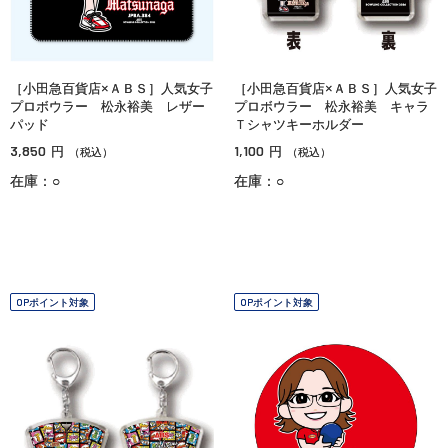
［小田急百貨店×ＡＢＳ］人気女子
［小田急百貨店×ＡＢＳ］人気女子
プロボウラー 松永裕美 レザー
プロボウラー 松永裕美 キャラ
パッド
Ｔシャツキーホルダー
3,850
1,100
円
円
（税込）
（税込）
在庫：○
在庫：○
OPポイント対象
OPポイント対象