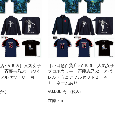
店×ＡＢＳ］人気女子
［小田急百貨店×ＡＢＳ］人気女子
 斉藤志乃ぶ アパ
プロボウラー 斉藤志乃ぶ アパ
アフルセットＣ Ｍ
レル・ウェアフルセットＢ ４
Ｌ ネームあり
48,000
円
税込）
（税込）
在庫：○