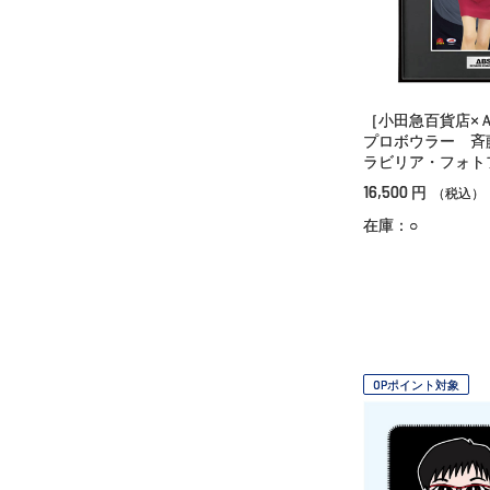
［小田急百貨店×
プロボウラー 斉
ラビリア・フォト
16,500
円
（税込）
在庫：○
OPポイント対象