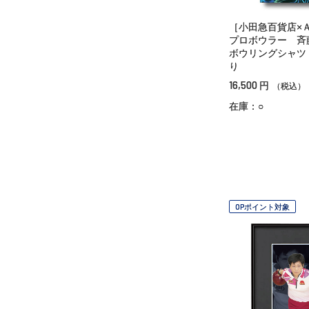
［小田急百貨店×
プロボウラー 斉
ボウリングシャツ
り
16,500
円
（税込）
在庫：○
OPポイント対象