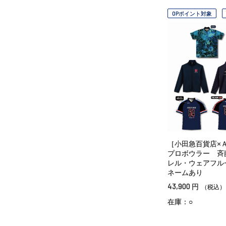
OPポイント対象
［小田急百貨店×
プロボウラー 斉
レル・ウェアフ
ネームあり
43,900
円
（税込）
在庫：○