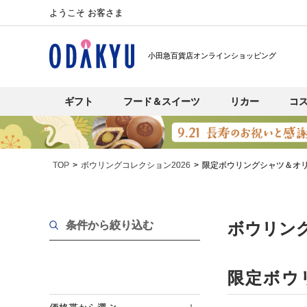
ようこそ お客さま
小田急百貨店オンラインショッピング
ギフト
フード＆スイーツ
リカー
コ
TOP
ボウリングコレクション2026
限定ボウリングシャツ＆オ
条件から絞り込む
ボウリング
限定ボウ