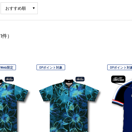
1
件）
Web限定
OPポイント対象
OPポイント対