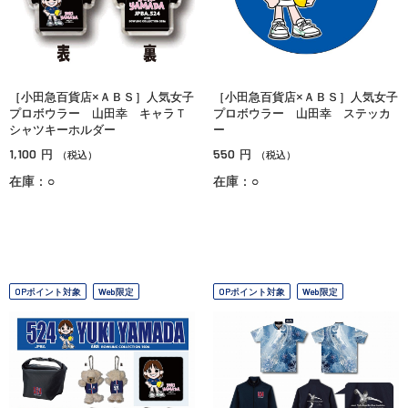
［小田急百貨店×ＡＢＳ］人気女子
［小田急百貨店×ＡＢＳ］人気女子
プロボウラー 山田幸 キャラＴ
プロボウラー 山田幸 ステッカ
シャツキーホルダー
ー
1,100
550
円
円
（税込）
（税込）
在庫：○
在庫：○
OPポイント対象
Web限定
OPポイント対象
Web限定