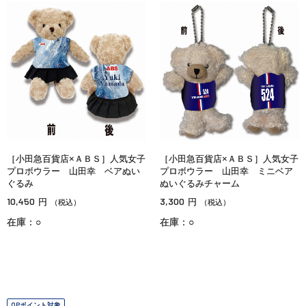
［小田急百貨店×ＡＢＳ］人気女子
［小田急百貨店×ＡＢＳ］人気女子
プロボウラー 山田幸 ベアぬい
プロボウラー 山田幸 ミニベア
ぐるみ
ぬいぐるみチャーム
10,450
3,300
円
円
（税込）
（税込）
在庫：○
在庫：○
OPポイント対象