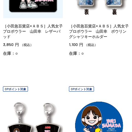
［小田急百貨店×ＡＢＳ］人気女子
［小田急百貨店×ＡＢＳ］人気女子
プロボウラー 山田幸 レザーパ
プロボウラー 山田幸 ボウリン
ッド
グシャツキーホルダー
3,850
1,100
円
円
（税込）
（税込）
在庫：○
在庫：○
OPポイント対象
OPポイント対象