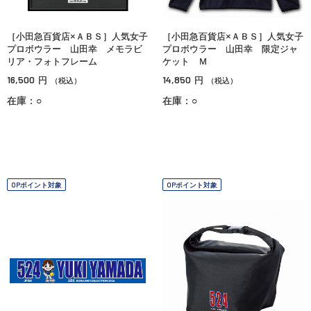
［小田急百貨店×ＡＢＳ］人気女子
［小田急百貨店×ＡＢＳ］人気女子
プロボウラー 山田幸 メモラビ
プロボウラー 山田幸 限定ジャ
リア・フォトフレーム
ケット Ｍ
16,500
14,850
円
円
（税込）
（税込）
在庫：○
在庫：○
OPポイント対象
OPポイント対象