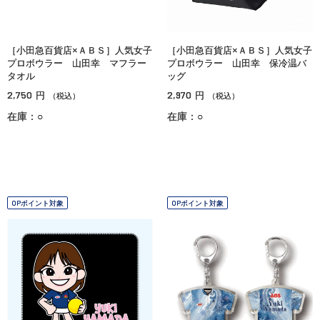
［小田急百貨店×ＡＢＳ］人気女子
［小田急百貨店×ＡＢＳ］人気女子
プロボウラー 山田幸 マフラー
プロボウラー 山田幸 保冷温バ
タオル
ッグ
2,750
2,970
円
円
（税込）
（税込）
在庫：○
在庫：○
OPポイント対象
OPポイント対象