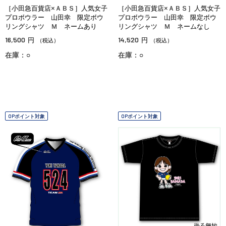
［小田急百貨店×ＡＢＳ］人気女子
［小田急百貨店×ＡＢＳ］人気女子
プロボウラー 山田幸 限定ボウ
プロボウラー 山田幸 限定ボウ
リングシャツ Ｍ ネームあり
リングシャツ Ｍ ネームなし
16,500
14,520
円
円
（税込）
（税込）
在庫：○
在庫：○
OPポイント対象
OPポイント対象