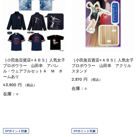
［小田急百貨店×ＡＢＳ］人気女子
［小田急百貨店×ＡＢＳ］人気女子
プロボウラー 山田幸 アパレ
プロボウラー 山田幸 アクリル
ル・ウェアフルセットＡ Ｍ ネ
スタンド
ームあり
2,970
円
（税込）
43,900
円
（税込）
在庫：○
在庫：○
OPポイント対象
OPポイント対象