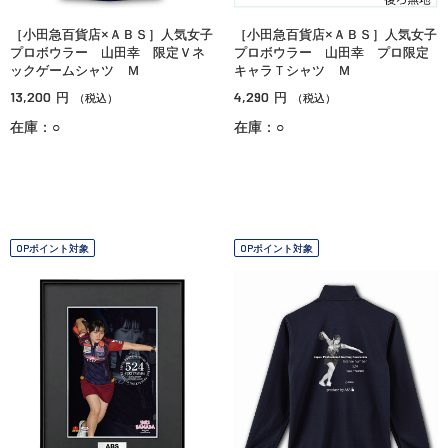
［小田急百貨店×ＡＢＳ］人気女子
［小田急百貨店×ＡＢＳ］人気女子
プロボウラー 山田幸 限定Ｖネ
プロボウラー 山田幸 プロ限定
ックゲームシャツ Ｍ
キャラＴシャツ Ｍ
13,200
4,290
円
円
（税込）
（税込）
在庫：○
在庫：○
OPポイント対象
OPポイント対象