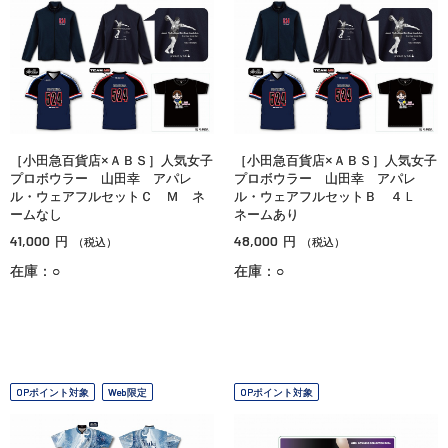
［小田急百貨店×ＡＢＳ］人気女子
［小田急百貨店×ＡＢＳ］人気女子
プロボウラー 山田幸 アパレ
プロボウラー 山田幸 アパレ
ル・ウェアフルセットＣ Ｍ ネ
ル・ウェアフルセットＢ ４Ｌ
ームなし
ネームあり
41,000
48,000
円
円
（税込）
（税込）
在庫：○
在庫：○
OPポイント対象
Web限定
OPポイント対象