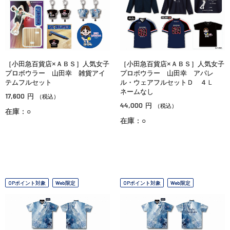
［小田急百貨店×ＡＢＳ］人気女子
［小田急百貨店×ＡＢＳ］人気女子
プロボウラー 山田幸 雑貨アイ
プロボウラー 山田幸 アパレ
テムフルセット
ル・ウェアフルセットＤ ４Ｌ
ネームなし
17,600
円
（税込）
44,000
円
（税込）
在庫：○
在庫：○
OPポイント対象
Web限定
OPポイント対象
Web限定