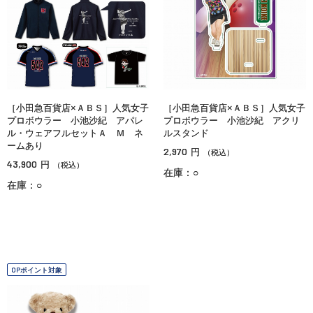
［小田急百貨店×ＡＢＳ］人気女子
［小田急百貨店×ＡＢＳ］人気女子
プロボウラー 小池沙紀 アパレ
プロボウラー 小池沙紀 アクリ
ル・ウェアフルセットＡ Ｍ ネ
ルスタンド
ームあり
2,970
円
（税込）
43,900
円
（税込）
在庫：○
在庫：○
OPポイント対象