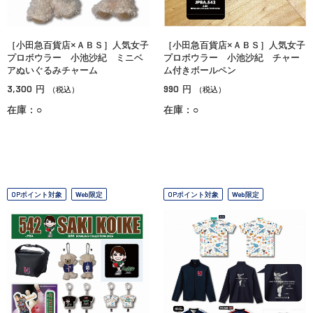
［小田急百貨店×ＡＢＳ］人気女子
［小田急百貨店×ＡＢＳ］人気女子
プロボウラー 小池沙紀 ミニベ
プロボウラー 小池沙紀 チャー
アぬいぐるみチャーム
ム付きボールペン
3,300
990
円
円
（税込）
（税込）
在庫：○
在庫：○
OPポイント対象
Web限定
OPポイント対象
Web限定