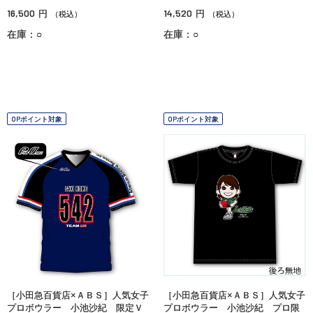
16,500
14,520
円
円
（税込）
（税込）
在庫：○
在庫：○
OPポイント対象
OPポイント対象
［小田急百貨店×ＡＢＳ］人気女子
［小田急百貨店×ＡＢＳ］人気女子
プロボウラー 小池沙紀 限定Ｖ
プロボウラー 小池沙紀 プロ限