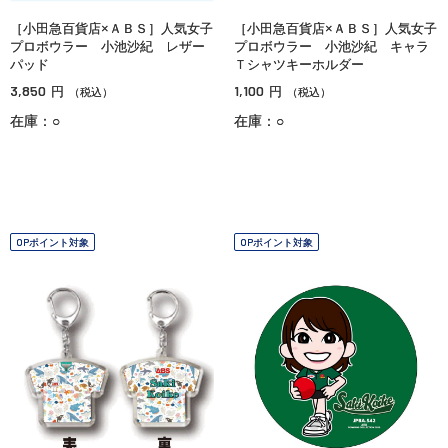
［小田急百貨店×ＡＢＳ］人気女子
［小田急百貨店×ＡＢＳ］人気女子
プロボウラー 小池沙紀 レザー
プロボウラー 小池沙紀 キャラ
パッド
Ｔシャツキーホルダー
3,850
1,100
円
円
（税込）
（税込）
在庫：○
在庫：○
OPポイント対象
OPポイント対象