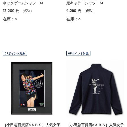
ネックゲームシャツ Ｍ
定キャラＴシャツ Ｍ
13,200
4,290
円
円
（税込）
（税込）
在庫：○
在庫：○
OPポイント対象
OPポイント対象
［小田急百貨店×ＡＢＳ］人気女子
［小田急百貨店×ＡＢＳ］人気女子