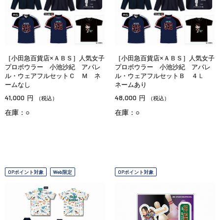
［小田急百貨店×ＡＢＳ］人気女子
［小田急百貨店×ＡＢＳ］人気女子
プロボウラー 小池沙紀 アパレ
プロボウラー 小池沙紀 アパレ
ル・ウェアフルセットＣ Ｍ ネ
ル・ウェアフルセットＢ ４Ｌ
ームなし
ネームあり
41,000
48,000
円
円
（税込）
（税込）
在庫：○
在庫：○
OPポイント対象
Web限定
OPポイント対象