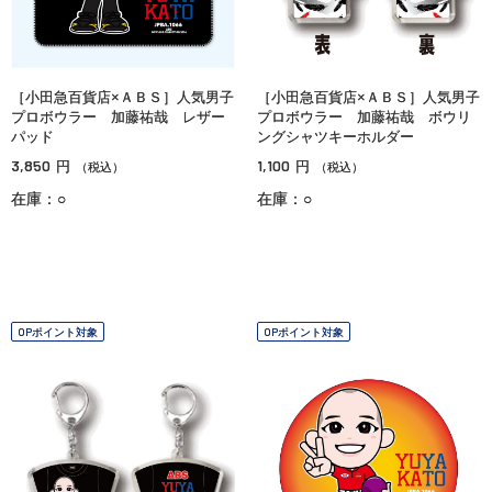
［小田急百貨店×ＡＢＳ］人気男子
［小田急百貨店×ＡＢＳ］人気男子
プロボウラー 加藤祐哉 レザー
プロボウラー 加藤祐哉 ボウリ
パッド
ングシャツキーホルダー
3,850
1,100
円
円
（税込）
（税込）
在庫：○
在庫：○
OPポイント対象
OPポイント対象