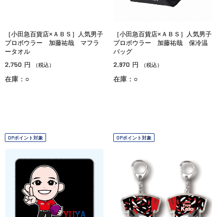
［小田急百貨店×ＡＢＳ］人気男子
［小田急百貨店×ＡＢＳ］人気男子
プロボウラー 加藤祐哉 マフラ
プロボウラー 加藤祐哉 保冷温
ータオル
バッグ
2,750
2,970
円
円
（税込）
（税込）
在庫：○
在庫：○
OPポイント対象
OPポイント対象