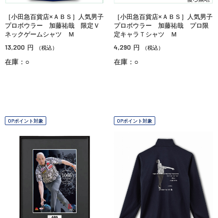
［小田急百貨店×ＡＢＳ］人気男子
［小田急百貨店×ＡＢＳ］人気男子
プロボウラー 加藤祐哉 限定Ｖ
プロボウラー 加藤祐哉 プロ限
ネックゲームシャツ Ｍ
定キャラＴシャツ Ｍ
13,200
4,290
円
円
（税込）
（税込）
在庫：○
在庫：○
OPポイント対象
OPポイント対象