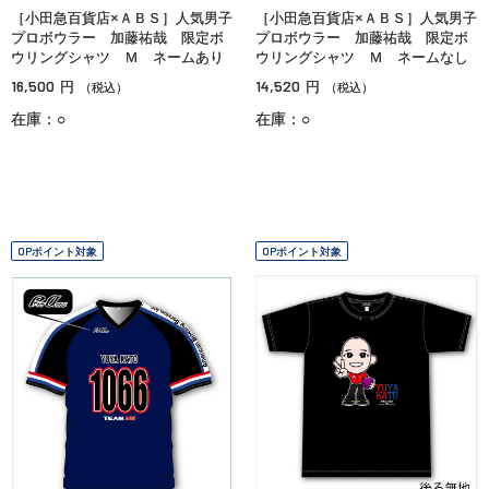
［小田急百貨店×ＡＢＳ］人気男子
［小田急百貨店×ＡＢＳ］人気男子
プロボウラー 加藤祐哉 限定ボ
プロボウラー 加藤祐哉 限定ボ
ウリングシャツ Ｍ ネームあり
ウリングシャツ Ｍ ネームなし
16,500
14,520
円
円
（税込）
（税込）
在庫：○
在庫：○
OPポイント対象
OPポイント対象