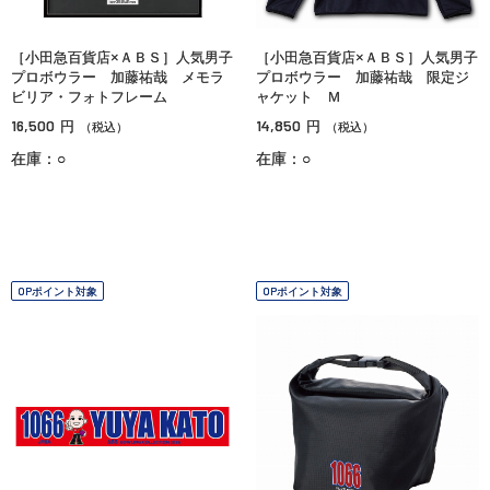
［小田急百貨店×ＡＢＳ］人気男子
［小田急百貨店×ＡＢＳ］人気男子
プロボウラー 加藤祐哉 メモラ
プロボウラー 加藤祐哉 限定ジ
ビリア・フォトフレーム
ャケット Ｍ
16,500
14,850
円
円
（税込）
（税込）
在庫：○
在庫：○
OPポイント対象
OPポイント対象