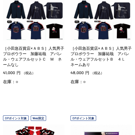
［小田急百貨店×ＡＢＳ］人気男子
［小田急百貨店×ＡＢＳ］人気男子
プロボウラー 加藤祐哉 アパレ
プロボウラー 加藤祐哉 アパレ
ル・ウェアフルセットＣ Ｍ ネ
ル・ウェアフルセットＢ ４Ｌ
ームなし
ネームあり
41,000
48,000
円
円
（税込）
（税込）
在庫：○
在庫：○
OPポイント対象
Web限定
OPポイント対象