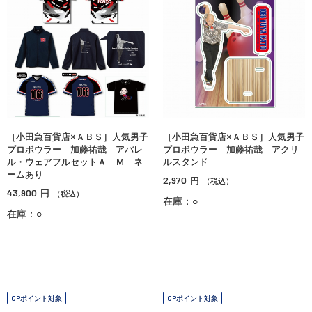
［小田急百貨店×ＡＢＳ］人気男子
［小田急百貨店×ＡＢＳ］人気男子
プロボウラー 加藤祐哉 アパレ
プロボウラー 加藤祐哉 アクリ
ル・ウェアフルセットＡ Ｍ ネ
ルスタンド
ームあり
2,970
円
（税込）
43,900
円
（税込）
在庫：○
在庫：○
OPポイント対象
OPポイント対象