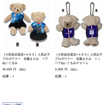
［小田急百貨店×ＡＢＳ］人気女子
［小田急百貨店×ＡＢＳ］人気女子
プロボウラー 佐藤まさみ ベア
プロボウラー 佐藤まさみ ミニ
ぬいぐるみ
ベアぬいぐるみチャーム
10,450
3,300
円
円
（税込）
（税込）
在庫：○
在庫：○
OPポイント対象