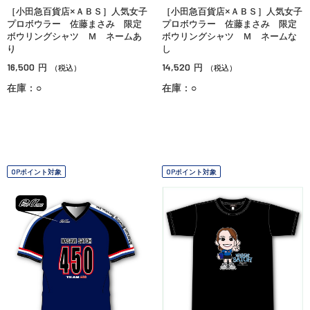
［小田急百貨店×ＡＢＳ］人気女子
［小田急百貨店×ＡＢＳ］人気女子
プロボウラー 佐藤まさみ 限定
プロボウラー 佐藤まさみ 限定
ボウリングシャツ Ｍ ネームあ
ボウリングシャツ Ｍ ネームな
り
し
16,500
14,520
円
円
（税込）
（税込）
在庫：○
在庫：○
OPポイント対象
OPポイント対象