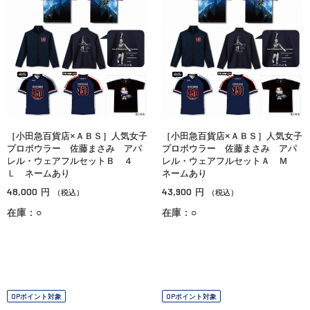
［小田急百貨店×ＡＢＳ］人気女子
［小田急百貨店×ＡＢＳ］人気女子
プロボウラー 佐藤まさみ アパ
プロボウラー 佐藤まさみ アパ
レル・ウェアフルセットＢ ４
レル・ウェアフルセットＡ Ｍ
Ｌ ネームあり
ネームあり
48,000
43,900
円
円
（税込）
（税込）
在庫：○
在庫：○
OPポイント対象
OPポイント対象