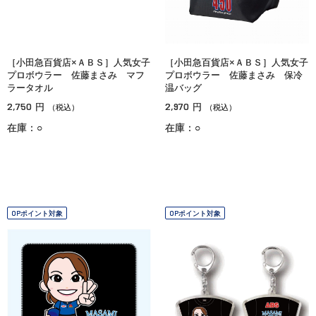
［小田急百貨店×ＡＢＳ］人気女子
［小田急百貨店×ＡＢＳ］人気女子
プロボウラー 佐藤まさみ マフ
プロボウラー 佐藤まさみ 保冷
ラータオル
温バッグ
2,750
2,970
円
円
（税込）
（税込）
在庫：○
在庫：○
OPポイント対象
OPポイント対象