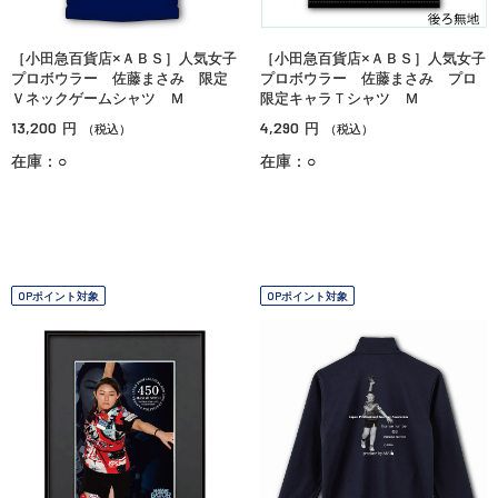
［小田急百貨店×ＡＢＳ］人気女子
［小田急百貨店×ＡＢＳ］人気女子
プロボウラー 佐藤まさみ 限定
プロボウラー 佐藤まさみ プロ
Ｖネックゲームシャツ Ｍ
限定キャラＴシャツ Ｍ
13,200
4,290
円
円
（税込）
（税込）
在庫：○
在庫：○
OPポイント対象
OPポイント対象