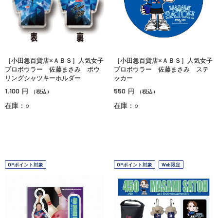
［小田急百貨店×ＡＢＳ］人気女子
［小田急百貨店×ＡＢＳ］人気女子
プロボウラー 佐藤まさみ ボウ
プロボウラー 佐藤まさみ ステ
リングシャツキーホルダー
ッカー
1,100
550
円
円
（税込）
（税込）
在庫：○
在庫：○
OPポイント対象
OPポイント対象
Web限定