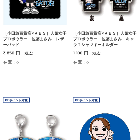
［小田急百貨店×ＡＢＳ］人気女子
［小田急百貨店×ＡＢＳ］人気女子
プロボウラー 佐藤まさみ レザ
プロボウラー 佐藤まさみ キャ
ーパッド
ラＴシャツキーホルダー
3,850
1,100
円
円
（税込）
（税込）
在庫：○
在庫：○
OPポイント対象
OPポイント対象