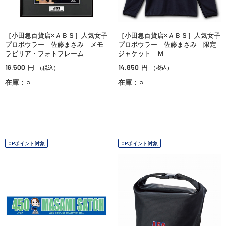
［小田急百貨店×ＡＢＳ］人気女子
［小田急百貨店×ＡＢＳ］人気女子
プロボウラー 佐藤まさみ メモ
プロボウラー 佐藤まさみ 限定
ラビリア・フォトフレーム
ジャケット Ｍ
16,500
14,850
円
円
（税込）
（税込）
在庫：○
在庫：○
OPポイント対象
OPポイント対象