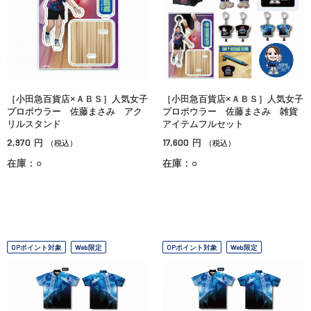
［小田急百貨店×ＡＢＳ］人気女子
［小田急百貨店×ＡＢＳ］人気女子
プロボウラー 佐藤まさみ アク
プロボウラー 佐藤まさみ 雑貨
リルスタンド
アイテムフルセット
2,970
17,600
円
円
（税込）
（税込）
在庫：○
在庫：○
OPポイント対象
Web限定
OPポイント対象
Web限定