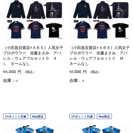
［小田急百貨店×ＡＢＳ］人気女子
［小田急百貨店×ＡＢＳ］人気女子
プロボウラー 佐藤まさみ アパ
プロボウラー 佐藤まさみ アパ
レル・ウェアフルセットＤ ４
レル・ウェアフルセットＣ Ｍ
Ｌ ネームなし
ネームなし
44,000
41,000
円
円
（税込）
（税込）
在庫：○
在庫：○
OPポイント対象
Web限定
OPポイント対象
Web限定