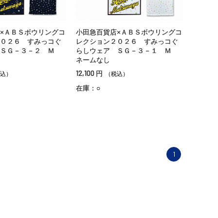
×ＡＢＳボウリングコ
小田急百貨店×ＡＢＳボウリングコ
０２６ すみっコぐ
レクション２０２６ すみっコぐ
 ＳＧ－３－２ Ｍ
らしウェア ＳＧ－３－１ Ｍ
ネームなし
12,100
円
込）
（税込）
在庫：○
1