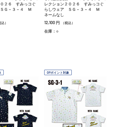
０２６ すみっコぐ
レクション２０２６ すみっコぐ
 ＳＧ－３－４ Ｍ
らしウェア ＳＧ－３－４ Ｍ
ネームなし
12,100
円
税込）
（税込）
在庫：○
象
OPポイント対象