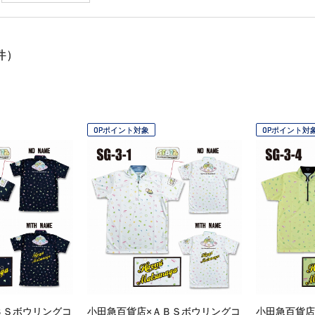
件）
OPポイント対象
OPポイント対
ＢＳボウリングコ
小田急百貨店×ＡＢＳボウリングコ
小田急百貨店