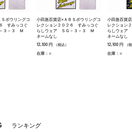
ＢＳボウリングコ
小田急百貨店×ＡＢＳボウリングコ
小田急百貨店
６ すみっコぐ
レクション２０２６ すみっコぐ
レクション２
Ｇ－３－３ Ｍ
らしウェア ＳＧ－３－３ Ｍ
らしウェア
ネームなし
ネームなし
12,100
12,100
円
円
（税込）
（税
在庫：○
在庫：○
G
ランキング