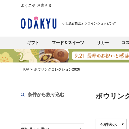
ようこそ お客さま
小田急百貨店オンラインショッピング
ギフト
フード＆スイーツ
リカー
コ
TOP
ボウリングコレクション2026
条件から絞り込む
ボウリング