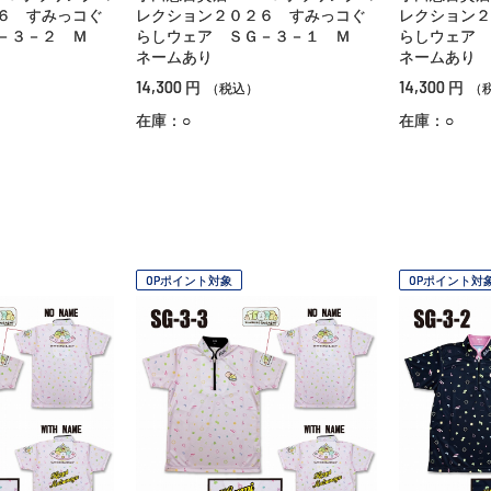
６ すみっコぐ
レクション２０２６ すみっコぐ
レクション２
Ｇ－３－２ Ｍ
らしウェア ＳＧ－３－１ Ｍ
らしウェア
ネームあり
ネームあり
14,300
14,300
円
円
（税込）
（
在庫：○
在庫：○
OPポイント対象
OPポイント対