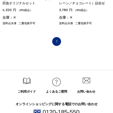
田急オリジナルセット
レーン／チョコレート）詰合せ
4,320
3,780
円
円
（8%税込）
（8%税込）
在庫：✕
在庫：✕
送料込冷凍
二重包装不可
送料込冷凍
二重包装不可
1
ご利用ガイド
よくあるご質問
お問い合わせ
オンラインショッピングに関する電話でのお問い合わせ
0120-185-550