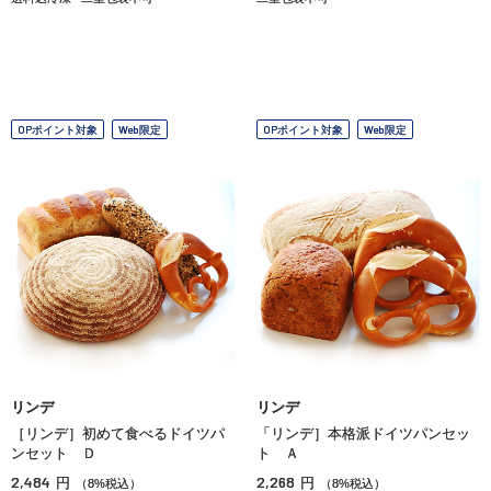
OPポイント対象
Web限定
OPポイント対象
Web限定
リンデ
リンデ
［リンデ］初めて食べるドイツパ
「リンデ］本格派ドイツパンセッ
ンセット Ｄ
ト Ａ
2,484
2,268
円
円
（8%税込）
（8%税込）