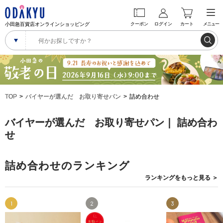
小田急百貨店オンラインショッピング
クーポン
ログイン
カート
メニュー
TOP
バイヤーが選んだ お取り寄せパン
詰め合わせ
バイヤーが選んだ お取り寄せパン｜ 詰め合わ
せ
詰め合わせのランキング
ランキングを
もっと見る
＞
1
2
3