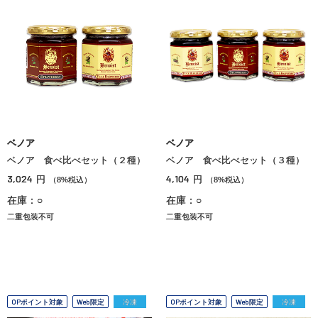
ベノア
ベノア
ベノア 食べ比べセット（２種）
ベノア 食べ比べセット（３種）
3,024
4,104
円
円
（8%税込）
（8%税込）
在庫：○
在庫：○
二重包装不可
二重包装不可
OPポイント対象
Web限定
冷凍
OPポイント対象
Web限定
冷凍