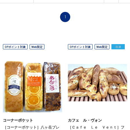
1
OPポイント対象
Web限定
OPポイント対象
Web限定
冷凍
コーナーポケット
カフェ ル・ヴォン
［コーナーポケット］八ヶ岳ブレ
［Ｃａｆｅ Ｌｅ Ｖｅｎｔ］フ