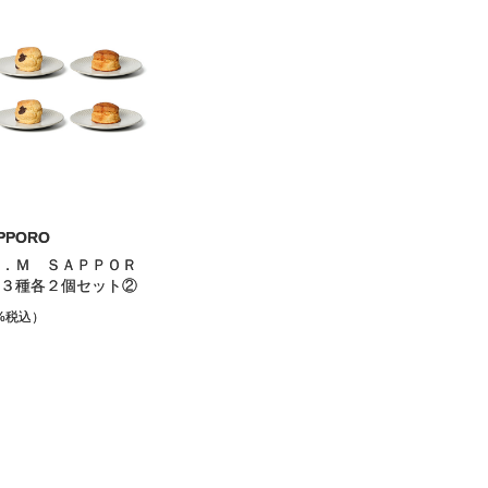
APPORO
．Ｍ ＳＡＰＰＯＲ
３種各２個セット②
%税込）