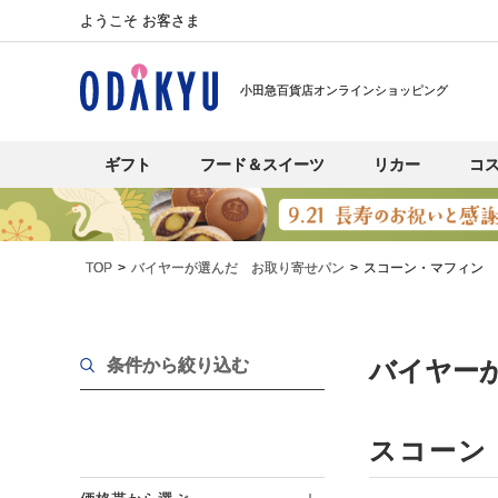
ようこそ お客さま
小田急百貨店オンラインショッピング
ギフト
フード＆スイーツ
リカー
コ
TOP
バイヤーが選んだ お取り寄せパン
スコーン・マフィン
条件から絞り込む
バイヤー
スコーン