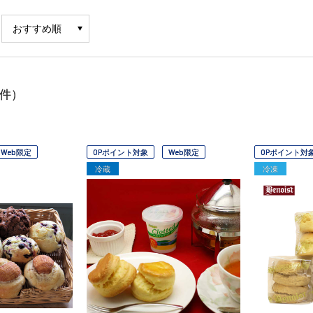
件）
Web限定
OPポイント対象
Web限定
OPポイント対
冷蔵
冷凍