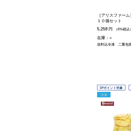
［アリスファーム
１０個セット
5,258
円
（8%税込
在庫：○
送料込冷凍
二重包
OPポイント対象
冷凍