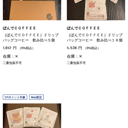
ぽんでＣＯＦＦＥＥ
ぽんでＣＯＦＦＥＥ
［ぽんでＣＯＦＦＥＥ］ドリップ
［ぽんでＣＯＦＦＥＥ］ドリップ
バッグコーヒー 飲み比べ５個
バッグコーヒー 飲み比べ１６個
1,647
4,536
円
円
（8%税込）
（8%税込）
在庫：✕
在庫：✕
二重包装不可
二重包装不可
OPポイント対象
Web限定