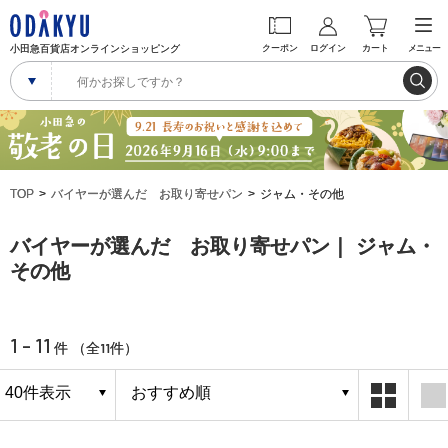
小田急百貨店オンラインショッピング
クーポン
ログイン
カート
メニュー
TOP
バイヤーが選んだ お取り寄せパン
ジャム・その他
バイヤーが選んだ お取り寄せパン｜ ジャム・
その他
1 - 11
11
件 （全
件）