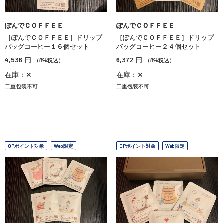
ぽんでＣＯＦＦＥＥ
ぽんでＣＯＦＦＥＥ
［ぽんでＣＯＦＦＥＥ］ドリップ
［ぽんでＣＯＦＦＥＥ］ドリップ
バッグコーヒー１６個セット
バッグコーヒー２４個セット
4,536
6,372
円
円
（8%税込）
（8%税込）
在庫：✕
在庫：✕
二重包装不可
二重包装不可
OPポイント対象
Web限定
OPポイント対象
Web限定