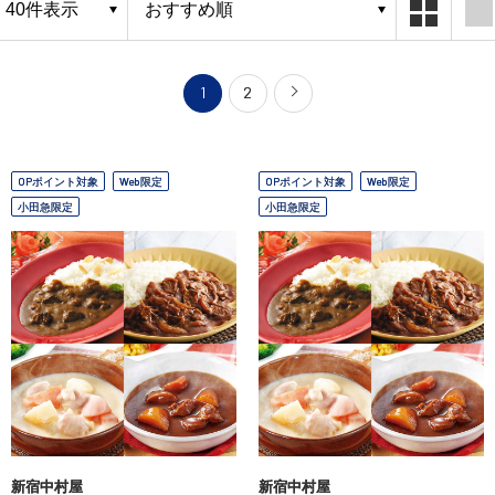
1
2
OPポイント対象
Web限定
OPポイント対象
Web限定
小田急限定
小田急限定
新宿中村屋
新宿中村屋