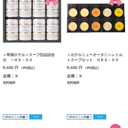
＜帝国ホテル＞スープ缶詰詰合
＜ホテルニューオータニ＞レトル
せ ＩＨＳ－５０
トスープセット ＯＲＳ－５０
5,400
5,400
円
円
（8%税込）
（8%税込）
在庫：✕
在庫：✕
送料無料
送料無料
OPポイント対象
冷凍
OPポイント対象
冷凍