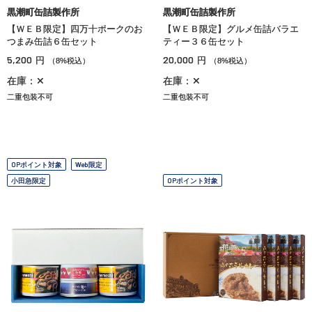
黒潮町缶詰製作所
黒潮町缶詰製作所
【ＷＥＢ限定】四万十ポークのお
【ＷＥＢ限定】グルメ缶詰バラエ
つまみ缶詰６缶セット
ティー３６缶セット
5,200
20,000
円
円
（8%税込）
（8%税込）
在庫：✕
在庫：✕
二重包装不可
二重包装不可
OPポイント対象
Web限定
小田急限定
OPポイント対象