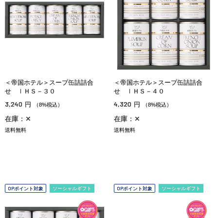
＜帝国ホテル＞スープ缶詰詰合
＜帝国ホテル＞スープ缶詰詰合
せ ＩＨＳ－３０
せ ＩＨＳ－４０
3,240
4,320
円
円
（8%税込）
（8%税込）
在庫：✕
在庫：✕
送料無料
送料無料
OPポイント対象
ソーシャルギフト
OPポイント対象
ソーシャルギフト