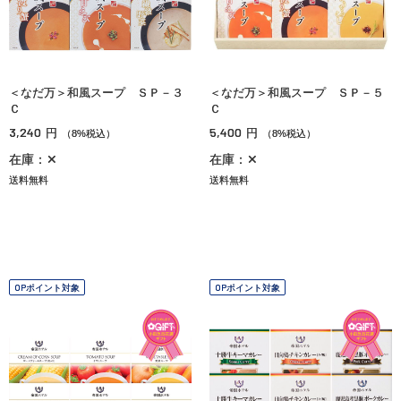
＜なだ万＞和風スープ ＳＰ－３
＜なだ万＞和風スープ ＳＰ－５
Ｃ
Ｃ
3,240
5,400
円
円
（8%税込）
（8%税込）
在庫：✕
在庫：✕
送料無料
送料無料
OPポイント対象
OPポイント対象