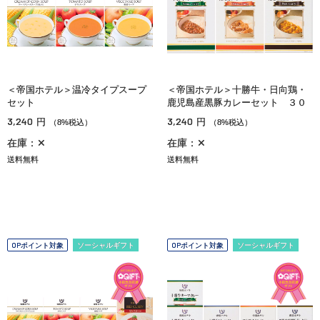
＜帝国ホテル＞温冷タイプスープ
＜帝国ホテル＞十勝牛・日向鶏・
セット
鹿児島産黒豚カレーセット ３０
3,240
3,240
円
円
（8%税込）
（8%税込）
在庫：✕
在庫：✕
送料無料
送料無料
OPポイント対象
ソーシャルギフト
OPポイント対象
ソーシャルギフト