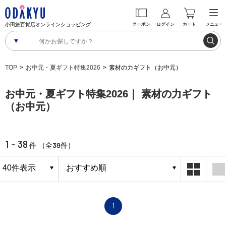
小田急百貨店オンラインショッピング
クーポン
ログイン
カート
メニュー
TOP
お中元・夏ギフト特集2026
素材の力ギフト（お中元）
お中元・夏ギフト特集2026｜ 素材の力ギフト
（お中元）
1 - 38
38
件 （全
件）
1