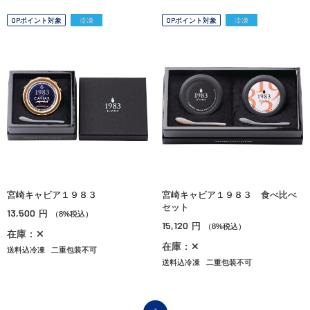
OPポイント対象
冷凍
OPポイント対象
冷凍
宮崎キャビア１９８３
宮崎キャビア１９８３ 食べ比べ
セット
13,500
円
（8%税込）
15,120
円
（8%税込）
在庫：✕
在庫：✕
送料込冷凍
二重包装不可
送料込冷凍
二重包装不可