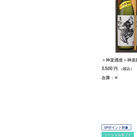
＜神楽酒造＞神楽
3,500
円
（税込）
在庫：✕
OPポイント対象
ソーシャルギフト