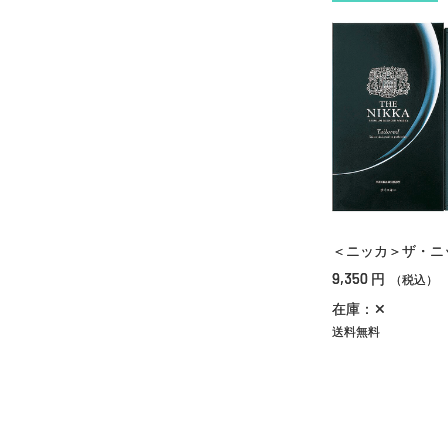
＜ニッカ＞ザ・ニ
9,350
円
（税込）
在庫：✕
送料無料