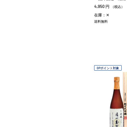
4,950
円
（税込）
在庫：✕
送料無料
OPポイント対象