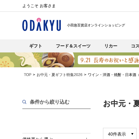
ようこそ お客さま
小田急百貨店オンラインショッピング
ギフト
フード＆スイーツ
リカー
コ
TOP
お中元・夏ギフト特集2026
ワイン・洋酒・焼酎・日本酒
条件から絞り込む
お中元・夏