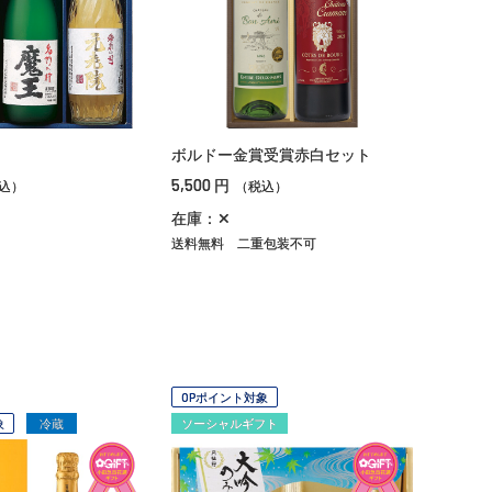
ボルドー金賞受賞赤白セット
5,500
円
込）
（税込）
在庫：✕
送料無料
二重包装不可
OPポイント対象
象
冷蔵
ソーシャルギフト