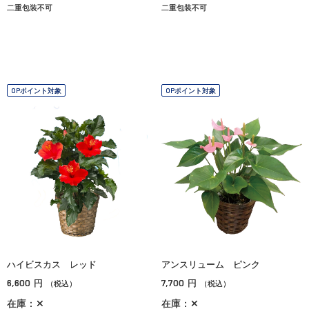
二重包装不可
二重包装不可
OPポイント対象
OPポイント対象
ハイビスカス レッド
アンスリューム ピンク
6,600
7,700
円
円
（税込）
（税込）
在庫：✕
在庫：✕