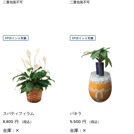
二重包装不可
二重包装不可
OPポイント対象
OPポイント対象
スパティフィラム
パキラ
6,600
5,500
円
円
（税込）
（税込）
在庫：✕
在庫：✕