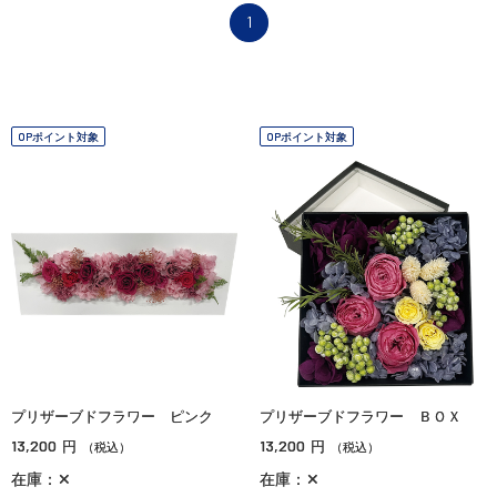
1
OPポイント対象
OPポイント対象
プリザーブドフラワー ピンク
プリザーブドフラワー ＢＯＸ
13,200
13,200
円
円
（税込）
（税込）
在庫：✕
在庫：✕