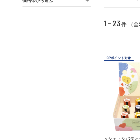
価格帯から選ぶ
1 - 23
件 （全
OPポイント対象
＜シェ・シバタ＞