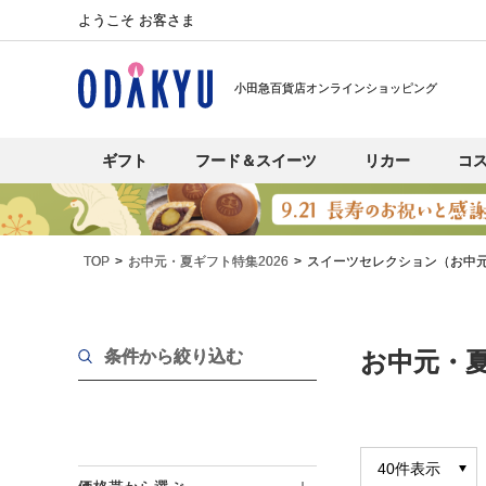
ようこそ お客さま
小田急百貨店オンラインショッピング
ギフト
フード＆スイーツ
リカー
コ
TOP
お中元・夏ギフト特集2026
スイーツセレクション（お中
条件から絞り込む
お中元・夏