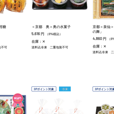
柑糖
＜京都 奥＞奥の水菓子
京都＜泉仙＞
の舞」
5,616
円
）
（8%税込）
4,860
円
（8
在庫：✕
在庫：✕
装不可
送料込冷凍
二重包装不可
送料込冷凍
二
OPポイント対象
冷凍
OPポイント対