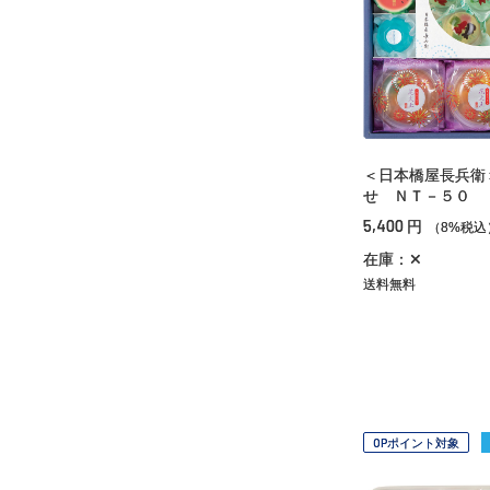
＜日本橋屋長兵衛
せ ＮＴ－５０
5,400
円
（8%税込
在庫：✕
送料無料
OPポイント対象