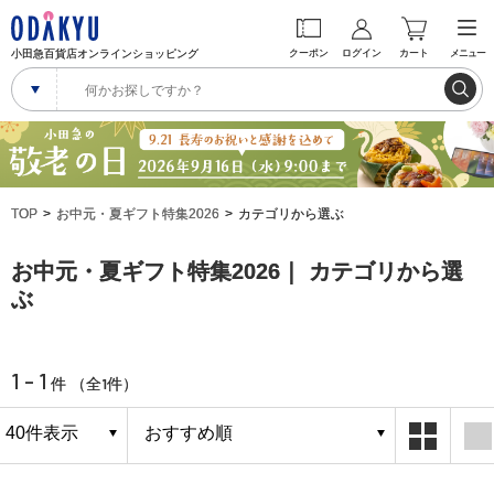
小田急百貨店オンラインショッピング
クーポン
ログイン
カート
メニュー
TOP
お中元・夏ギフト特集2026
カテゴリから選ぶ
お中元・夏ギフト特集2026｜ カテゴリから選
ぶ
1 - 1
1
件 （全
件）