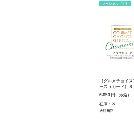
ソーシャルギフト
［グルメチョイス
ース（カード）Ｓ
6,050
円
（税込）
在庫：✕
送料無料