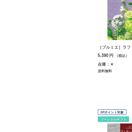
［プルミエ］ラフ
5,390
円
（税込）
在庫：✕
送料無料
OPポイント対象
ソーシャルギフト