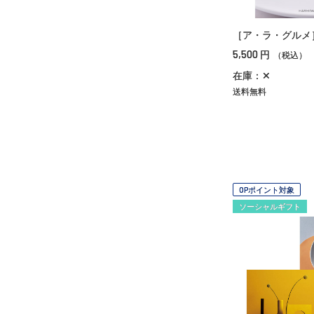
［ア・ラ・グルメ
5,500
円
（税込）
在庫：✕
送料無料
OPポイント対象
ソーシャルギフト