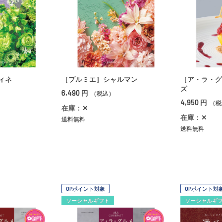
ィネ
［プルミエ］シャルマン
［ア・ラ・グ
ズ
6,490
円
（税込）
4,950
円
（税
在庫：✕
在庫：✕
送料無料
送料無料
OPポイント対象
OPポイント対
ソーシャルギフト
ソーシャルギ