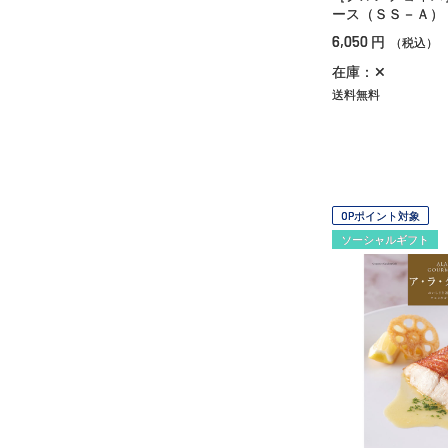
ース（ＳＳ－Ａ）
6,050
円
（税込）
在庫：✕
送料無料
OPポイント対象
ソーシャルギフト