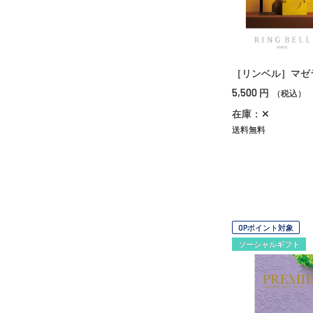
［リンベル］マゼ
5,500
円
（税込）
在庫：✕
送料無料
OPポイント対象
ソーシャルギフト