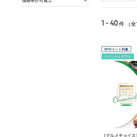
価格帯から選ぶ
1 - 40
件 （全
OPポイント対象
ソーシャルギフト
［グルメチョイス