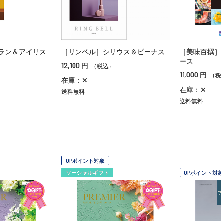
ラン＆アイリス
［リンベル］シリウス＆ビーナス
［美味百撰］
ース
12,100
円
（税込）
11,000
円
（税
在庫：✕
在庫：✕
送料無料
送料無料
OPポイント対象
ソーシャルギフト
OPポイント対