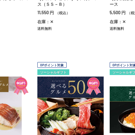
ス（ＳＳ－Ｂ）
ース
11,550
5,500
円
円
（税込）
（税
在庫：✕
在庫：✕
送料無料
送料無料
OPポイント対象
OPポイント対
ソーシャルギフト
ソーシャルギ