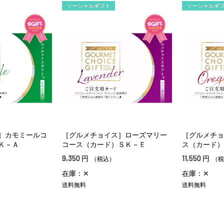
ソーシャルギフト
ソーシャルギ
］カモミールコ
［グルメチョイス］ローズマリー
［グルメチョ
Ｋ－Ａ
コース（カード）ＳＫ－Ｅ
ス（カード）
9,350
11,550
円
円
（税込）
（税
在庫：✕
在庫：✕
送料無料
送料無料