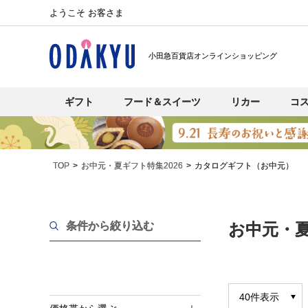
ようこそ お客さま
小田急百貨店オンラインショッピング
ギフト
フード＆スイーツ
リカー
コ
TOP
お中元・夏ギフト特集2026
カタログギフト（お中元）
条件から絞り込む
お中元・夏