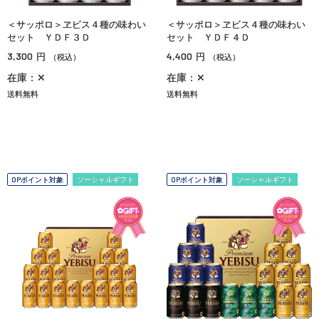
＜サッポロ＞ヱビス４種の味わい
＜サッポロ＞ヱビス４種の味わい
セット ＹＤＦ３Ｄ
セット ＹＤＦ４Ｄ
3,300
4,400
円
円
（税込）
（税込）
在庫：✕
在庫：✕
送料無料
送料無料
OPポイント対象
ソーシャルギフト
OPポイント対象
ソーシャルギフト