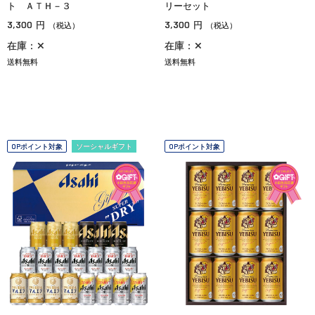
ト ＡＴＨ－３
リーセット
3,300
3,300
円
円
（税込）
（税込）
在庫：✕
在庫：✕
送料無料
送料無料
OPポイント対象
ソーシャルギフト
OPポイント対象