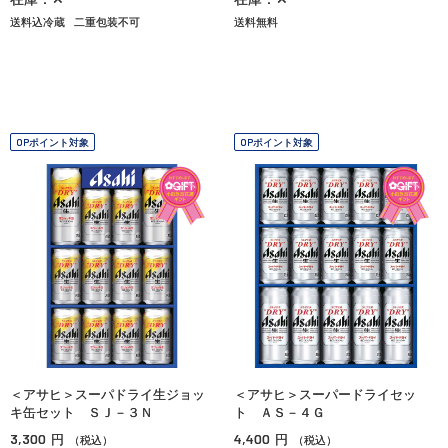
送料込冷蔵
二重包装不可
送料無料
OPポイント対象
OPポイント対象
＜アサヒ＞スーパドライ生ジョッ
＜アサヒ＞スーパードライセッ
キ缶セット ＳＪ－３Ｎ
ト ＡＳ－４Ｇ
3,300
4,400
円
円
（税込）
（税込）