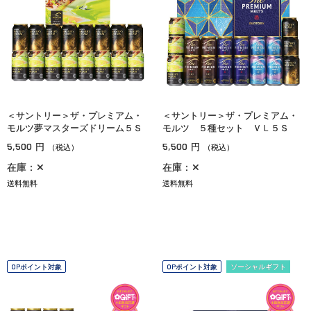
＜サントリー＞ザ・プレミアム・
＜サントリー＞ザ・プレミアム・
モルツ夢マスターズドリーム５Ｓ
モルツ ５種セット ＶＬ５Ｓ
5,500
5,500
円
円
（税込）
（税込）
在庫：✕
在庫：✕
送料無料
送料無料
OPポイント対象
OPポイント対象
ソーシャルギフト