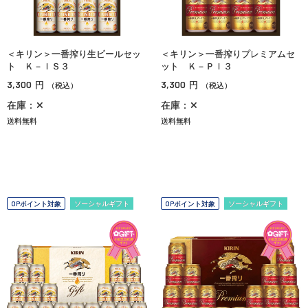
＜キリン＞一番搾り生ビールセッ
＜キリン＞一番搾りプレミアムセ
ト Ｋ－ＩＳ３
ット Ｋ－ＰＩ３
3,300
3,300
円
円
（税込）
（税込）
在庫：✕
在庫：✕
送料無料
送料無料
OPポイント対象
ソーシャルギフト
OPポイント対象
ソーシャルギフト