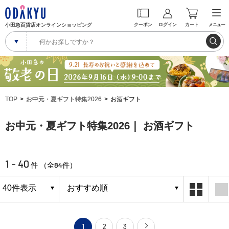
小田急百貨店オンラインショッピング
クーポン
ログイン
カート
メニュー
TOP
お中元・夏ギフト特集2026
お酒ギフト
お中元・夏ギフト特集2026｜ お酒ギフト
1 - 40
84
件 （全
件）
1
2
3