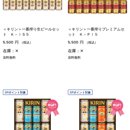
＜キリン＞一番搾り生ビールセッ
＜キリン＞一番搾りプレミアムセ
ト Ｋ－ＩＳ５
ット Ｋ－ＰＩ５
5,500
5,500
円
円
（税込）
（税込）
在庫：✕
在庫：✕
送料無料
送料無料
OPポイント対象
OPポイント対象