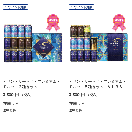
OPポイント対象
OPポイント対象
＜サントリー＞ザ・プレミアム・
＜サントリー＞ザ・プレミアム・
モルツ ３種セット
モルツ ５種セット ＶＬ３Ｓ
3,300
3,300
円
円
（税込）
（税込）
在庫：✕
在庫：✕
送料無料
送料無料