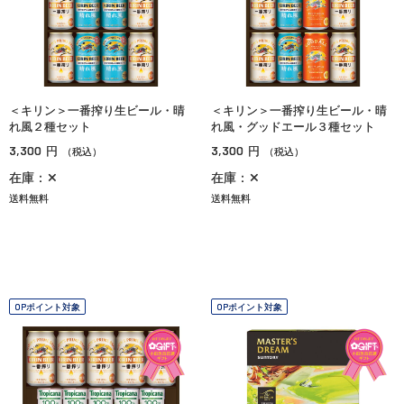
＜キリン＞一番搾り生ビール・晴
＜キリン＞一番搾り生ビール・晴
れ風２種セット
れ風・グッドエール３種セット
3,300
3,300
円
円
（税込）
（税込）
在庫：✕
在庫：✕
送料無料
送料無料
OPポイント対象
OPポイント対象