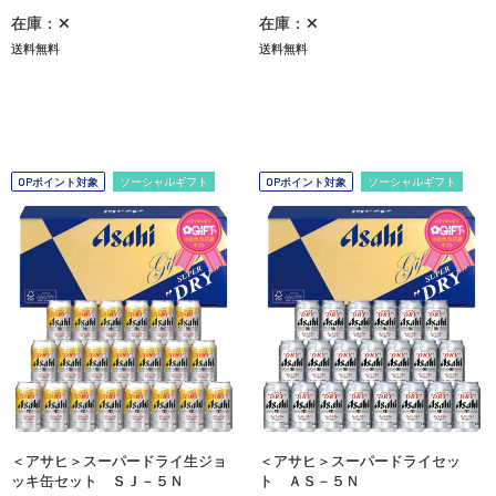
在庫：✕
在庫：✕
送料無料
送料無料
OPポイント対象
ソーシャルギフト
OPポイント対象
ソーシャルギフト
＜アサヒ＞スーパードライ生ジョ
＜アサヒ＞スーパードライセッ
ッキ缶セット ＳＪ－５Ｎ
ト ＡＳ－５Ｎ