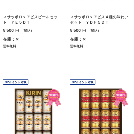
＜サッポロ＞ヱビスビールセッ
＜サッポロ＞ヱビス４種の味わい
ト ＹＥ５ＤＴ
セット ＹＤＦ５ＤＴ
5,500
5,500
円
円
（税込）
（税込）
在庫：✕
在庫：✕
送料無料
送料無料
OPポイント対象
OPポイント対象