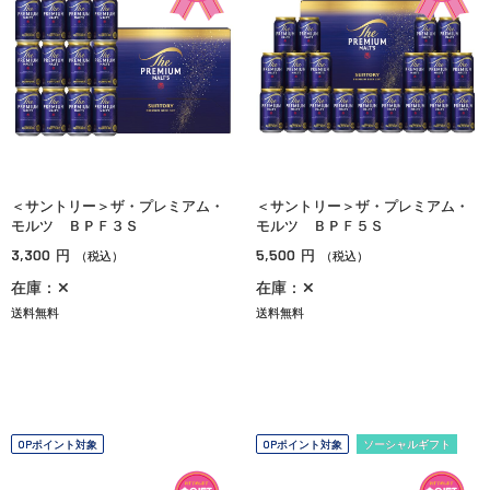
＜サントリー＞ザ・プレミアム・
＜サントリー＞ザ・プレミアム・
モルツ ＢＰＦ３Ｓ
モルツ ＢＰＦ５Ｓ
3,300
5,500
円
円
（税込）
（税込）
在庫：✕
在庫：✕
送料無料
送料無料
OPポイント対象
OPポイント対象
ソーシャルギフト