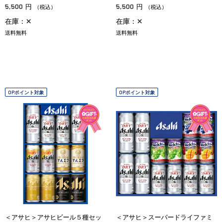
5,500
5,500
円
円
（税込）
（税込）
在庫：✕
在庫：✕
送料無料
送料無料
OPポイント対象
OPポイント対象
＜アサヒ＞アサヒビール５種セッ
＜アサヒ＞スーパードライファミ