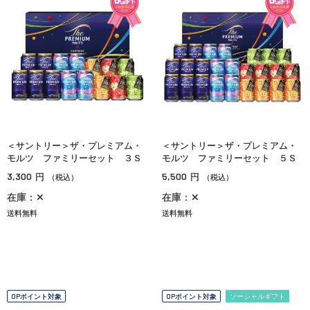
＜サントリー＞ザ・プレミアム・
＜サントリー＞ザ・プレミアム・
モルツ ファミリーセット ３Ｓ
モルツ ファミリーセット ５Ｓ
3,300
5,500
円
円
（税込）
（税込）
在庫：✕
在庫：✕
送料無料
送料無料
OPポイント対象
OPポイント対象
ソーシャルギフト