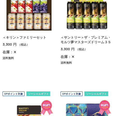
＜キリン＞ファミリーセット
＜サントリー＞ザ・プレミアム・
モルツ夢マスターズドリーム３Ｓ
3,300
円
（税込）
3,300
円
（税込）
在庫：✕
在庫：✕
送料無料
送料無料
OPポイント対象
ソーシャルギフト
OPポイント対象
ソーシャルギフト