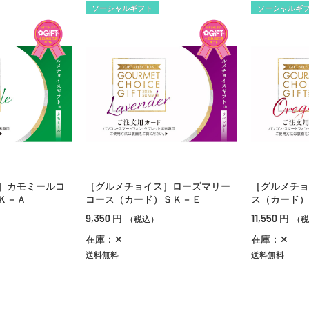
ソーシャルギフト
ソーシャルギ
］カモミールコ
［グルメチョイス］ローズマリー
［グルメチョ
Ｋ－Ａ
コース（カード）ＳＫ－Ｅ
ス（カード）
9,350
11,550
円
円
（税込）
（税
在庫：✕
在庫：✕
送料無料
送料無料