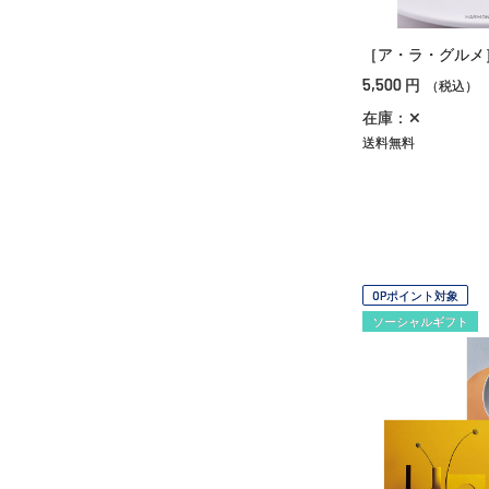
［ア・ラ・グルメ
5,500
円
（税込）
在庫：✕
送料無料
OPポイント対象
ソーシャルギフト