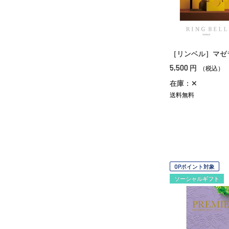
［リンベル］マゼ
5,500
円
（税込）
在庫：✕
送料無料
OPポイント対象
ソーシャルギフト