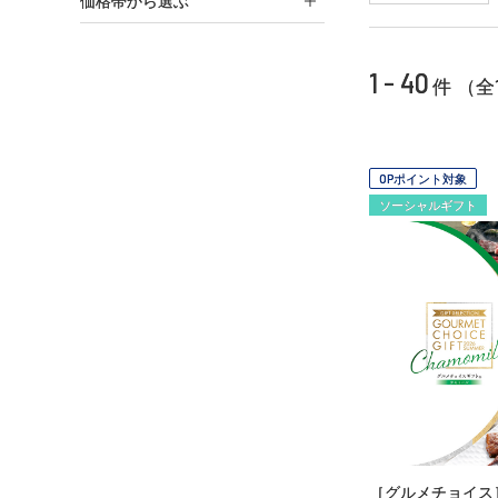
価格帯から選ぶ
1 - 40
件 （全
OPポイント対象
ソーシャルギフト
［グルメチョイス