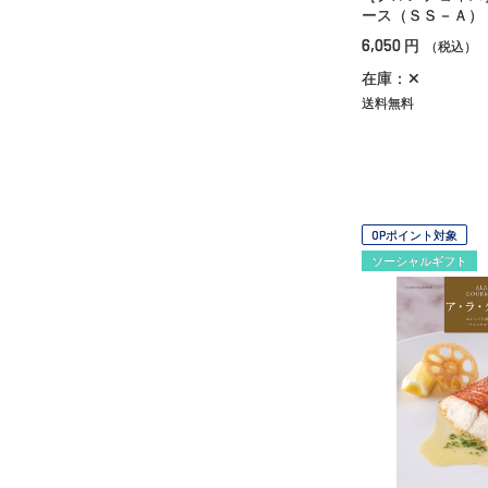
ース（ＳＳ－Ａ）
6,050
円
（税込）
在庫：✕
送料無料
OPポイント対象
ソーシャルギフト