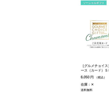
ソーシャルギフト
［グルメチョイス
ース（カード）Ｓ
6,050
円
（税込）
在庫：✕
送料無料