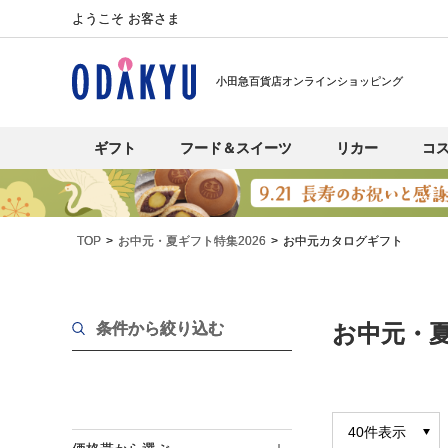
ようこそ お客さま
小田急百貨店オンラインショッピング
ギフト
フード＆スイーツ
リカー
コ
TOP
お中元・夏ギフト特集2026
お中元カタログギフト
条件から絞り込む
お中元・夏