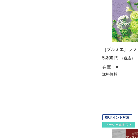
［プルミエ］ラフ
5,390
円
（税込）
在庫：✕
送料無料
OPポイント対象
ソーシャルギフト