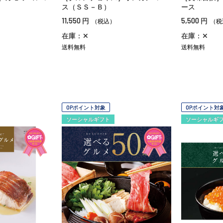
ス（ＳＳ－Ｂ）
ース
11,550
5,500
円
円
（税込）
（税
在庫：✕
在庫：✕
送料無料
送料無料
OPポイント対象
OPポイント対
ソーシャルギフト
ソーシャルギ