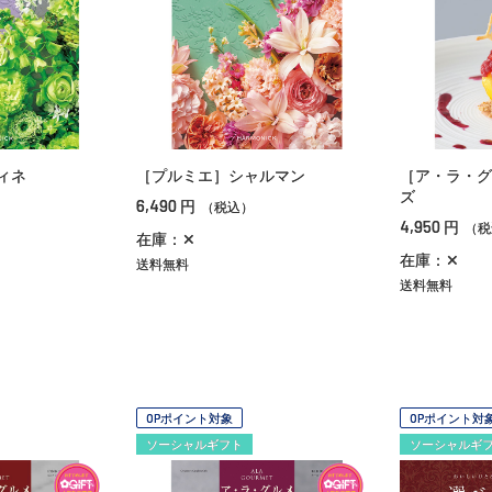
ィネ
［プルミエ］シャルマン
［ア・ラ・グ
ズ
6,490
円
（税込）
4,950
円
（税
在庫：✕
在庫：✕
送料無料
送料無料
OPポイント対象
OPポイント対
ソーシャルギフト
ソーシャルギ