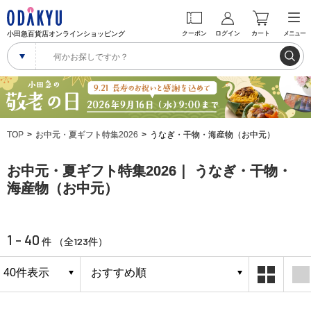
小田急百貨店オンラインショッピング
クーポン
ログイン
カート
メニュー
TOP
お中元・夏ギフト特集2026
うなぎ・干物・海産物（お中元）
お中元・夏ギフト特集2026｜ うなぎ・干物・
海産物（お中元）
1 - 40
123
件 （全
件）