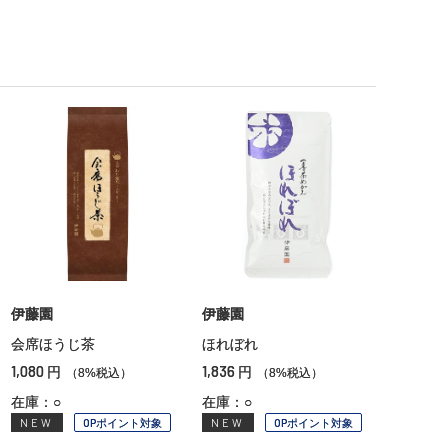
伊藤園
伊藤園
会席ほうじ茶
ほれぼれ
1,080
1,836
円
円
（8%税込）
（8%税込）
在庫：○
在庫：○
NEW
OPポイント対象
NEW
OPポイント対象