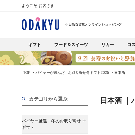
ようこそ お客さま
小田急百貨店オンラインショッピング
ギフト
フード＆スイーツ
リカー
コ
TOP
バイヤーが選んだ お取り寄せ冬ギフト2025
日本酒
カテゴリから選ぶ
日本酒 ｜
バイヤー厳選 冬のお取り寄せ
ギフト