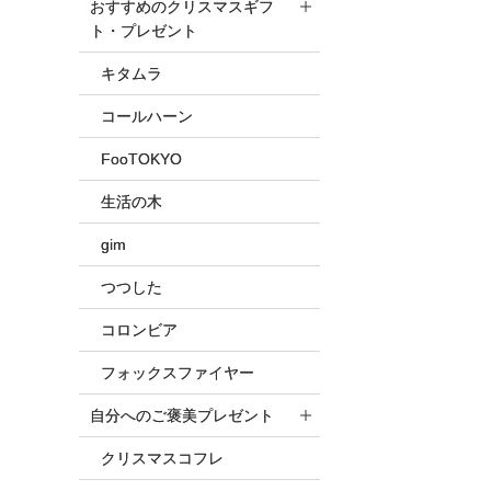
おすすめのクリスマスギフ
ト・プレゼント
キタムラ
コールハーン
FooTOKYO
生活の木
gim
つつした
コロンビア
フォックスファイヤー
自分へのご褒美プレゼント
クリスマスコフレ