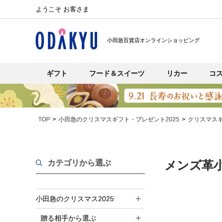
ようこそ お客さま
小田急百貨店オンラインショッピング
ギフト
フード＆スイーツ
リカー
コ
TOP
小田急のクリスマスギフト・プレゼント2025
クリスマス
カテゴリから選ぶ
メンズ革小
小田急のクリスマス2025
贈る相手から選ぶ