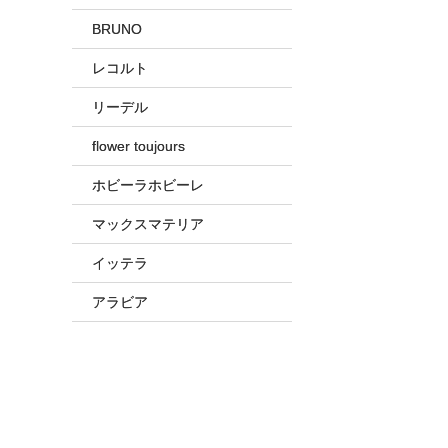
BRUNO
レコルト
リーデル
flower toujours
ホビーラホビーレ
マックスマテリア
イッテラ
アラビア