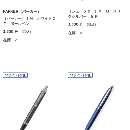
［シェーファー］ＶＦＭ スリー
PARKER（パーカー）
クシルバー ＢＰ
［パーカー］ＩＭ ホワイトＣ
Ｔ ボールペン
3,300
円
（税込）
3,300
円
（税込）
在庫：○
在庫：○
OPポイント対象
OPポイント対象