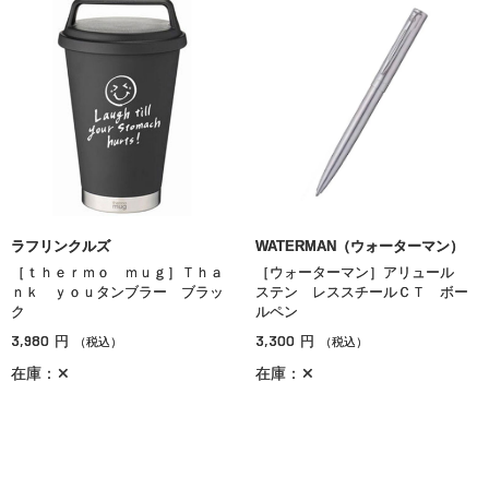
ラフリンクルズ
WATERMAN（ウォーターマン）
［ｔｈｅｒｍｏ ｍｕｇ］Ｔｈａ
［ウォーターマン］アリュール
ｎｋ ｙｏｕタンブラー ブラッ
ステン レススチールＣＴ ボー
ク
ルペン
3,980
3,300
円
円
（税込）
（税込）
在庫：✕
在庫：✕