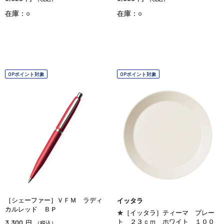
在庫：○
在庫：○
OPポイント対象
OPポイント対象
［シェーファー］ＶＦＭ ラディ
イッタラ
カルレッド ＢＰ
★［イッタラ］ティーマ プレー
3,300
ト ２３ｃｍ ホワイト １００
円
（税込）