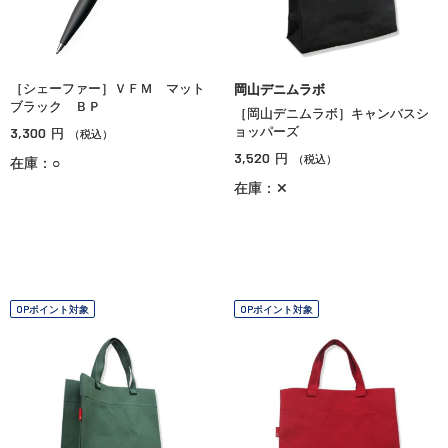
［シェーファー］ＶＦＭ マット
岡山デニムラボ
ブラック ＢＰ
［岡山デニムラボ］キャンバスシ
3,300
ョッパーズ
円
（税込）
3,520
円
（税込）
在庫：○
在庫：✕
OPポイント対象
OPポイント対象