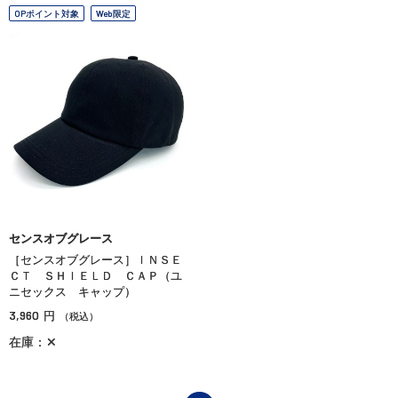
OPポイント対象
Web限定
センスオブグレース
［センスオブグレース］ＩＮＳＥ
ＣＴ ＳＨＩＥＬＤ ＣＡＰ（ユ
ニセックス キャップ）
3,960
円
（税込）
在庫：✕