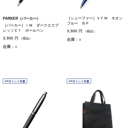
［シェーファー］ＶＦＭ ネオン
PARKER（パーカー）
ブルー ＢＰ
［パーカー］ＩＭ ダークエスプ
レッソＣＴ ボールペン
3,300
円
（税込）
3,300
円
（税込）
在庫：○
在庫：○
OPポイント対象
OPポイント対象