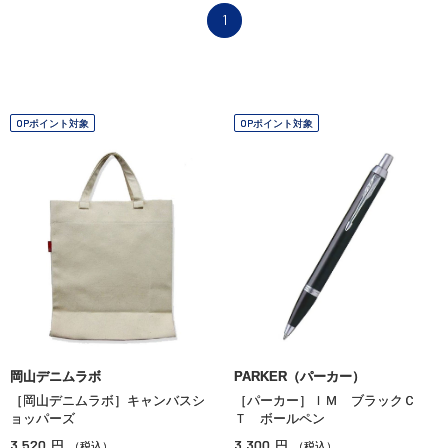
1
OPポイント対象
OPポイント対象
岡山デニムラボ
PARKER（パーカー）
［岡山デニムラボ］キャンバスシ
［パーカー］ＩＭ ブラックＣ
ョッパーズ
Ｔ ボールペン
3,520
3,300
円
円
（税込）
（税込）