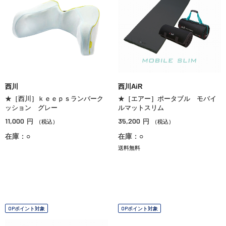
西川
西川AiR
★［西川］ｋｅｅｐｓランバーク
★［エアー］ポータブル モバイ
ッション グレー
ルマットスリム
11,000
35,200
円
円
（税込）
（税込）
在庫：○
在庫：○
送料無料
OPポイント対象
OPポイント対象