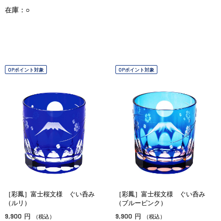
在庫：○
OPポイント対象
OPポイント対象
［彩鳳］富士桜文様 ぐい呑み
［彩鳳］富士桜文様 ぐい呑み
（ルリ）
（ブルーピンク）
9,900
9,900
円
円
（税込）
（税込）