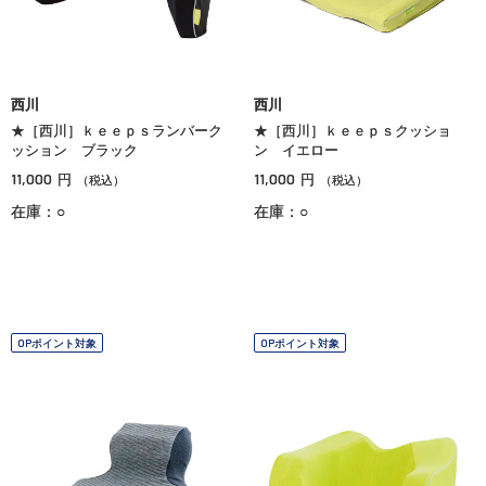
西川
西川
★［西川］ｋｅｅｐｓランバーク
★［西川］ｋｅｅｐｓクッショ
ッション ブラック
ン イエロー
11,000
11,000
円
円
（税込）
（税込）
在庫：○
在庫：○
OPポイント対象
OPポイント対象