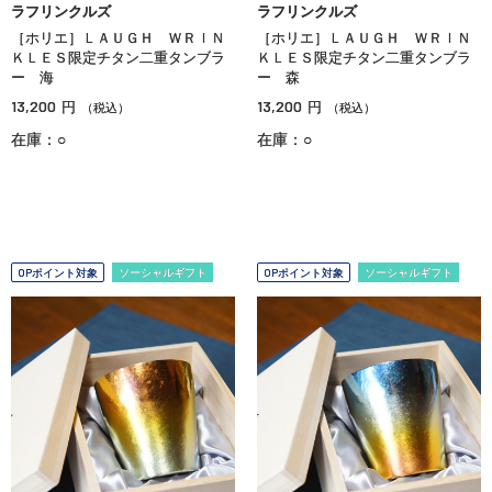
ラフリンクルズ
ラフリンクルズ
［ホリエ］ＬＡＵＧＨ ＷＲＩＮ
［ホリエ］ＬＡＵＧＨ ＷＲＩＮ
ＫＬＥＳ限定チタン二重タンブラ
ＫＬＥＳ限定チタン二重タンブラ
ー 海
ー 森
13,200
13,200
円
円
（税込）
（税込）
在庫：○
在庫：○
OPポイント対象
ソーシャルギフト
OPポイント対象
ソーシャルギフト