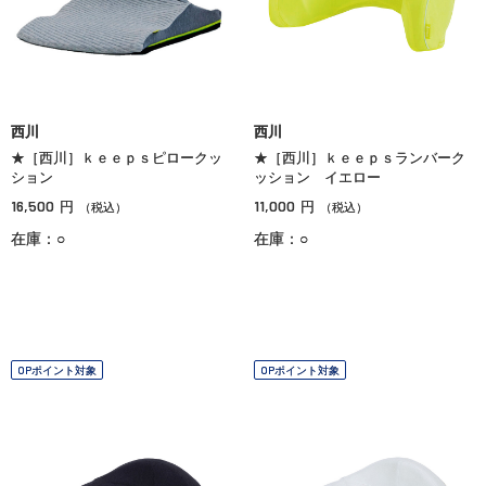
西川
西川
★［西川］ｋｅｅｐｓピロークッ
★［西川］ｋｅｅｐｓランバーク
ション
ッション イエロー
16,500
11,000
円
円
（税込）
（税込）
在庫：○
在庫：○
OPポイント対象
OPポイント対象