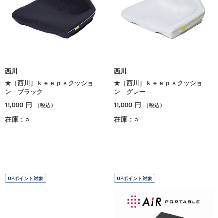
西川
西川
★［西川］ｋｅｅｐｓクッショ
★［西川］ｋｅｅｐｓクッショ
ン ブラック
ン グレー
11,000
11,000
円
円
（税込）
（税込）
在庫：○
在庫：○
OPポイント対象
OPポイント対象