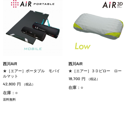
西川AiR
西川AiR
★［エアー］ポータブル モバイ
★［エアー］３Ｄピロー ロー
ルマット
18,700
円
（税込）
42,900
円
（税込）
在庫：○
在庫：○
送料無料