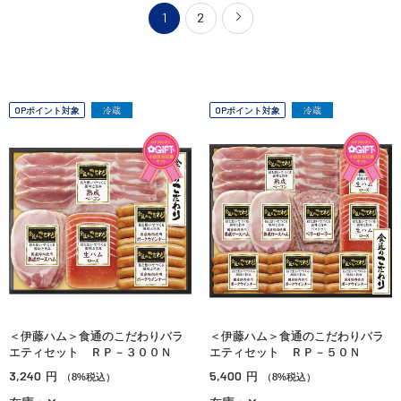
1
2
OPポイント対象
冷蔵
OPポイント対象
冷蔵
＜伊藤ハム＞食通のこだわりバラ
＜伊藤ハム＞食通のこだわりバラ
エティセット ＲＰ－３００Ｎ
エティセット ＲＰ－５０Ｎ
3,240
5,400
円
円
（8%税込）
（8%税込）