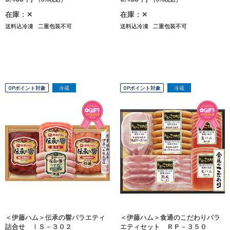
在庫：✕
在庫：✕
送料込冷凍
二重包装不可
送料込冷凍
二重包装不可
OPポイント対象
冷蔵
OPポイント対象
冷蔵
＜伊藤ハム＞伝承の響バラエティ
＜伊藤ハム＞食通のこだわりバラ
詰合せ ＩＳ－３０２
エティセット ＲＰ－３５０