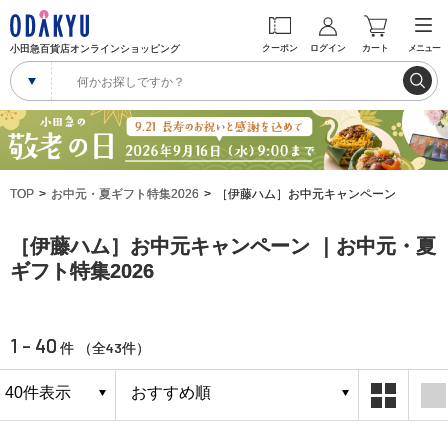
小田急百貨店オンラインショッピング
クーポン
ログイン
カート
メニュー
TOP
お中元・夏ギフト特集2026
［伊藤ハム］お中元キャンペーン
［伊藤ハム］お中元キャンペーン ｜お中元・夏
ギフト特集2026
1 - 40
43
件 （全
件）