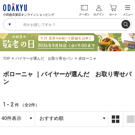
小田急百貨店オンラインショッピング
クーポン
ログイン
カート
メニュー
TOP
バイヤーが選んだ お取り寄せパン
ボローニャ
ボローニャ ｜バイヤーが選んだ お取り寄せパ
ン
1 - 2
2
件 （全
件）