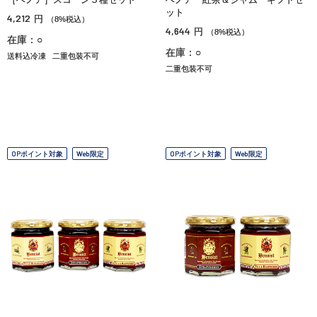
ット
4,212
円
（8%税込）
4,644
円
（8%税込）
在庫：○
在庫：○
送料込冷凍
二重包装不可
二重包装不可
OPポイント対象
Web限定
OPポイント対象
Web限定