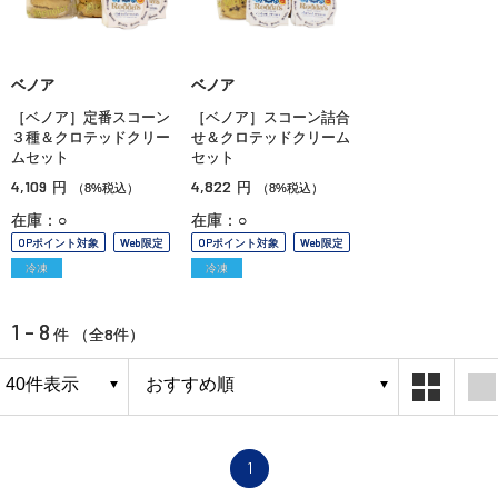
ベノア
ベノア
［ベノア］定番スコーン
［ベノア］スコーン詰合
３種＆クロテッドクリー
せ＆クロテッドクリーム
ムセット
セット
4,109
4,822
円
円
（8%税込）
（8%税込）
在庫：○
在庫：○
OPポイント対象
Web限定
OPポイント対象
Web限定
冷凍
冷凍
1 - 8
8
件 （全
件）
1