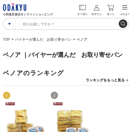
小田急百貨店オンラインショッピング
クーポン
ログイン
カート
メニュー
TOP
バイヤーが選んだ お取り寄せパン
ベノア
ベノア ｜バイヤーが選んだ お取り寄せパン
ベノアのランキング
ランキングを
もっと見る
＞
1
2