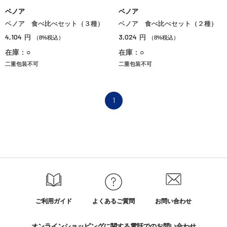
ベノア
ベノア
ベノア 食べ比べセット（３種）
ベノア 食べ比べセット（２種）
4,104
3,024
円
円
（8%税込）
（8%税込）
在庫：○
在庫：○
二重包装不可
二重包装不可
1
ご利用ガイド
よくあるご質問
お問い合わせ
オンラインショッピングに関する電話でのお問い合わせ