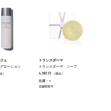
ジュ
トランスダーマ
グローション
トランスダーマ ソープ
4,180
円
込）
（税込）
在庫：○
店舗受取可