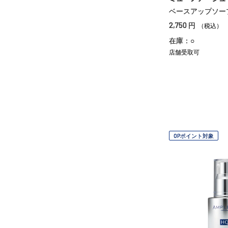
ベースアップソー
2,750
円
（税込）
在庫：○
店舗受取可
OPポイント対象