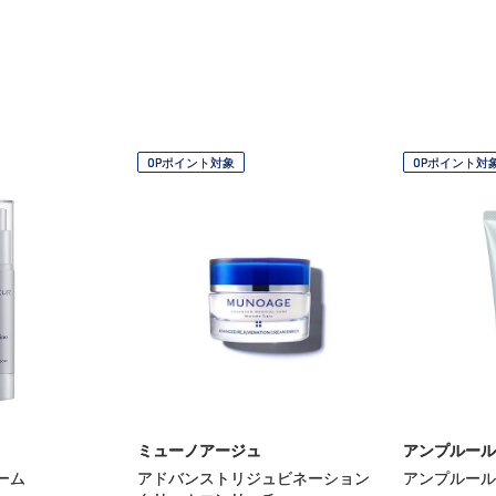
OPポイント対象
OPポイント対
ミューノアージュ
アンプルール
ーム
アドバンストリジュビネーション
アンプルール