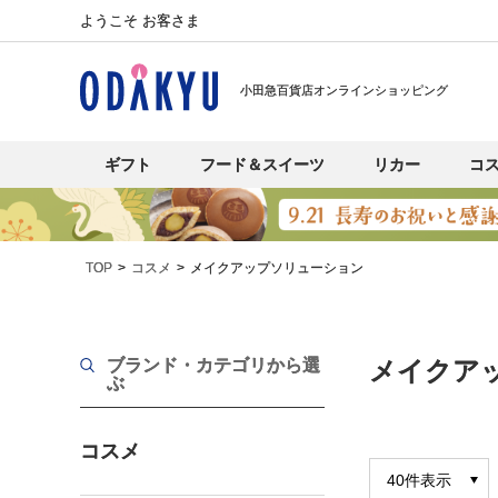
ようこそ お客さま
小田急百貨店オンラインショッピング
ギフト
フード＆スイーツ
リカー
コ
TOP
コスメ
メイクアップソリューション
ブランド・カテゴリから選
メイクア
ぶ
コスメ