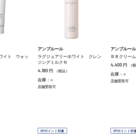
アンプルール
アンプルール
ワイト ウォッ
ラグジュアリーホワイト クレン
ＢＢクリーム
ジングミルクＮ
4,400
円
（税
4,180
円
（税込）
在庫：○
在庫：○
店舗受取可
店舗受取可
OPポイント対象
OPポイント対