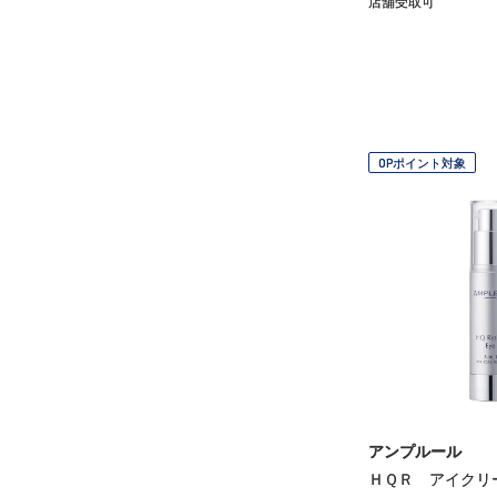
店舗受取可
OPポイント対象
アンプルール
ＨＱＲ アイクリ