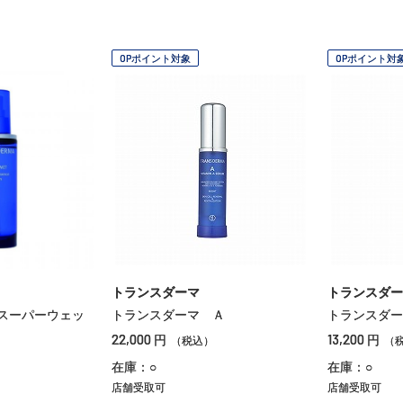
OPポイント対象
OPポイント対
トランスダーマ
トランスダー
スーパーウェッ
トランスダーマ Ａ
トランスダー
22,000
13,200
円
円
（税込）
（
在庫：○
在庫：○
店舗受取可
店舗受取可