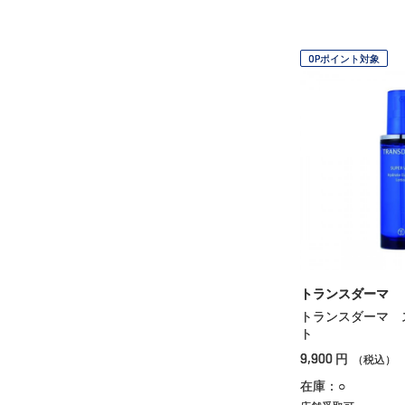
OPポイント対象
トランスダーマ
トランスダーマ 
ト
9,900
円
（税込）
在庫：○