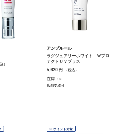
アンプルール
ラグジュアリーホワイト Ｗプロ
テクトＵＶプラス
込）
4,620
円
（税込）
在庫：○
店舗受取可
象
OPポイント対象