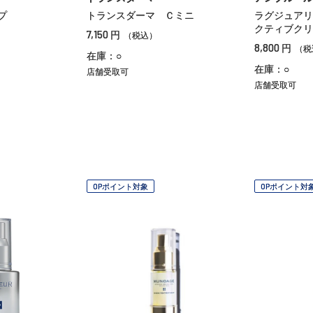
プ
トランスダーマ Ｃミニ
ラグジュアリ
クティブクリ
7,150
円
（税込）
8,800
円
（税
在庫：○
在庫：○
店舗受取可
店舗受取可
OPポイント対象
OPポイント対