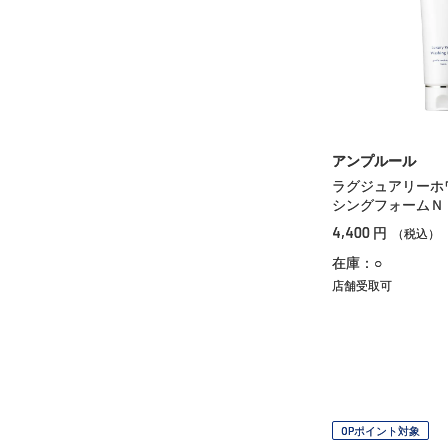
アンプルール
ラグジュアリーホ
シングフォームＮ
4,400
円
（税込）
在庫：○
店舗受取可
OPポイント対象