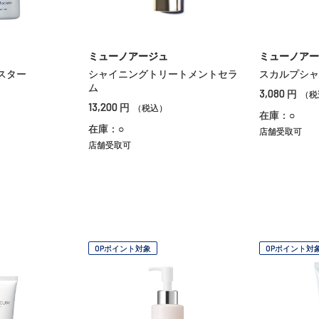
ミューノアージュ
ミューノアー
スター
シャイニングトリートメントセラ
スカルプシャ
ム
3,080
円
（税
13,200
円
（税込）
在庫：○
在庫：○
店舗受取可
店舗受取可
OPポイント対象
OPポイント対