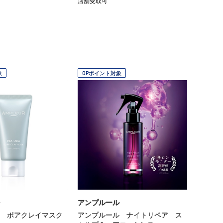
店舗受取可
象
OPポイント対象
アンプルール
 ポアクレイマスク
アンプルール ナイトリペア ス