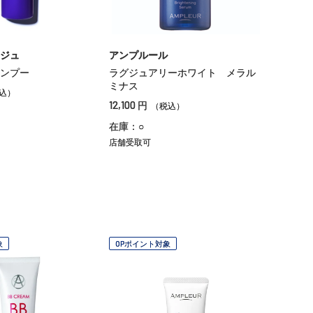
ジュ
アンプルール
ンプー
ラグジュアリーホワイト メラル
ミナス
込）
12,100
円
（税込）
在庫：○
店舗受取可
象
OPポイント対象