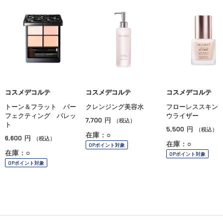
コスメデコルテ
コスメデコルテ
コスメデコルテ
トーン＆フラット パー
クレンジング美容水
フローレススキン
フェクティング パレッ
ウライザー
7,700
円
（税込）
ト
5,500
円
（税込）
在庫：○
6,600
円
（税込）
在庫：○
OPポイント対象
在庫：○
OPポイント対象
OPポイント対象