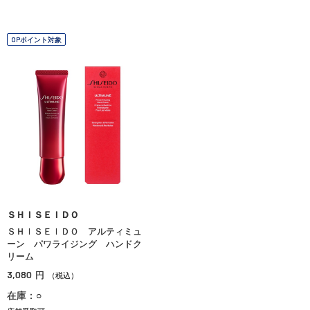
OPポイント対象
ＳＨＩＳＥＩＤＯ
ＳＨＩＳＥＩＤＯ アルティミュ
ーン パワライジング ハンドク
リーム
3,080
円
（税込）
在庫：○