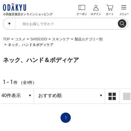
小田急百貨店オンラインショッピング
クーポン
ログイン
カート
メニュー
TOP
コスメ
SHISEIDO
スキンケア
製品カテゴリー別
ネック、ハンド＆ボディケア
ネック、ハンド＆ボディケア
1 - 1
1
件 （全
件）
1