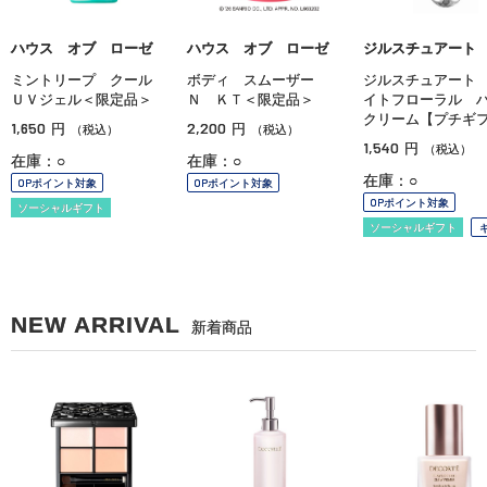
ハウス オブ ローゼ
ハウス オブ ローゼ
ジルスチュアート
ミントリープ クール
ボディ スムーザー
ジルスチュアート
ＵＶジェル＜限定品＞
Ｎ ＫＴ＜限定品＞
イトフローラル 
クリーム【プチギ
1,650
2,200
円
円
（税込）
（税込）
1,540
円
（税込）
在庫：○
在庫：○
在庫：○
OPポイント対象
OPポイント対象
OPポイント対象
ソーシャルギフト
ソーシャルギフト
NEW ARRIVAL
新着商品