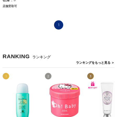
在庫：○
店舗受取可
1
RANKING
ランキング
ランキングを
もっと見る
＞
1
2
3