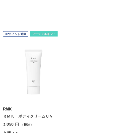
OPポイント対象
ソーシャルギフト
RMK
ＲＭＫ ボディクリームＵＶ
3,850
円
（税込）