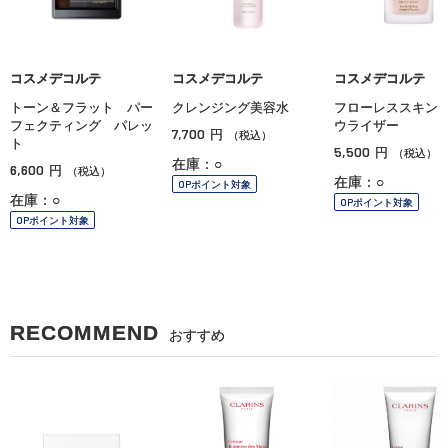
コスメデコルテ
コスメデコルテ
コスメデコルテ
トーン＆フラット パー
クレンジング美容水
フローレススキン
フェクティング パレッ
ウライザー
7,700
円
（税込）
ト
5,500
円
（税込）
在庫：○
6,600
円
（税込）
在庫：○
OPポイント対象
在庫：○
OPポイント対象
OPポイント対象
RECOMMEND
おすすめ