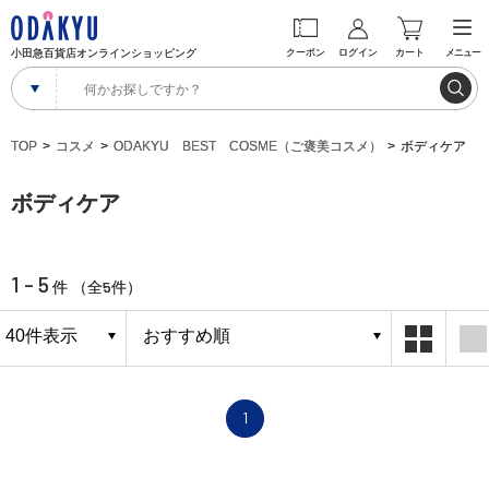
小田急百貨店オンラインショッピング
クーポン
ログイン
カート
メニュー
TOP
コスメ
ODAKYU BEST COSME（ご褒美コスメ）
ボディケア
ボディケア
1 - 5
5
件 （全
件）
1