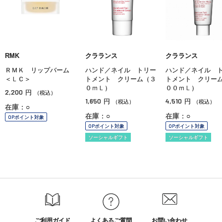
RMK
クラランス
クラランス
ＲＭＫ リップバーム
ハンド／ネイル トリー
ハンド／ネイル 
＜ＬＣ＞
トメント クリーム（３
トメント クリー
０ｍＬ）
００ｍＬ）
2,200
円
（税込）
1,650
4,510
円
円
（税込）
（税込）
在庫：○
在庫：○
在庫：○
OPポイント対象
OPポイント対象
OPポイント対象
ソーシャルギフト
ソーシャルギフト
ご利用ガイド
よくあるご質問
お問い合わせ