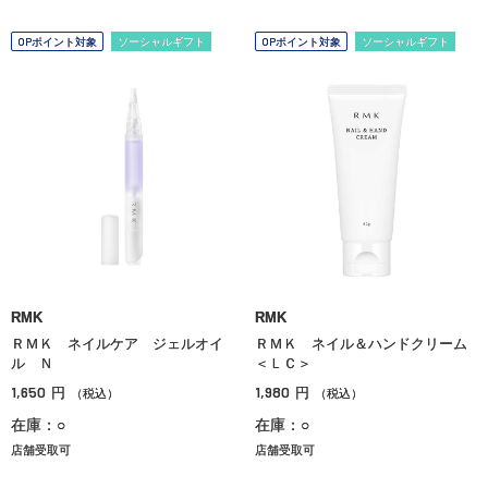
OPポイント対象
ソーシャルギフト
OPポイント対象
ソーシャルギフト
RMK
RMK
ＲＭＫ ネイルケア ジェルオイ
ＲＭＫ ネイル＆ハンドクリーム
ル Ｎ
＜ＬＣ＞
1,650
1,980
円
円
（税込）
（税込）
在庫：○
在庫：○
店舗受取可
店舗受取可