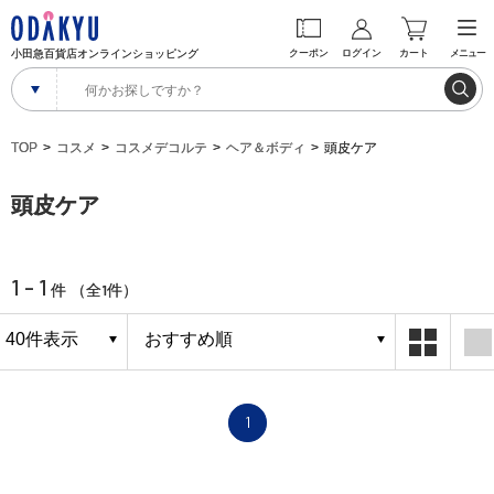
小田急百貨店オンラインショッピング
クーポン
ログイン
カート
メニュー
TOP
コスメ
コスメデコルテ
ヘア＆ボディ
頭皮ケア
頭皮ケア
1 - 1
1
件 （全
件）
1