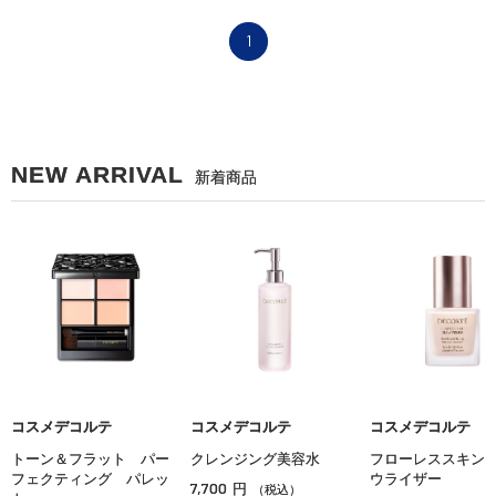
1
NEW ARRIVAL
新着商品
コスメデコルテ
コスメデコルテ
コスメデコルテ
トーン＆フラット パー
クレンジング美容水
フローレススキン
フェクティング パレッ
ウライザー
7,700
円
（税込）