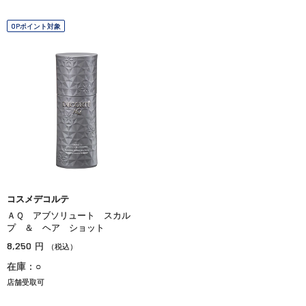
OPポイント対象
コスメデコルテ
ＡＱ アブソリュート スカル
プ ＆ ヘア ショット
8,250
円
（税込）
在庫：○
店舗受取可