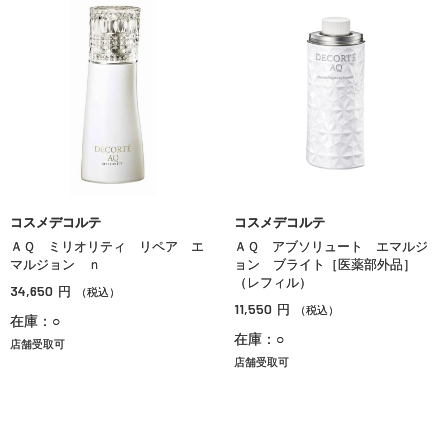
コスメデコルテ
コスメデコルテ
ＡＱ ミリオリティ リペア エ
ＡＱ アブソリュート エマルジ
マルジョン ｎ
ョン ブライト［医薬部外品］
（レフィル）
34,650
円
（税込）
11,550
円
（税込）
在庫：○
在庫：○
店舗受取可
店舗受取可