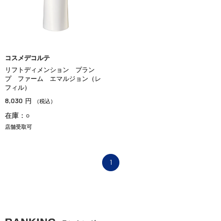
コスメデコルテ
リフトディメンション プラン
プ ファーム エマルジョン（レ
フィル）
8,030
円
（税込）
在庫：○
店舗受取可
1