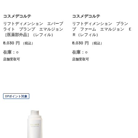
コスメデコルテ
コスメデコルテ
リフトディメンション エバーブ
リフトディメンション プラン
ライト プランプ エマルジョン
プ ファーム エマルジョン Ｅ
［医薬部外品］（レフィル）
Ｒ（レフィル）
8,030
8,030
円
円
（税込）
（税込）
在庫：○
在庫：○
店舗受取可
店舗受取可
OPポイント対象