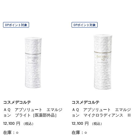
OPポイント対象
OPポイント対象
コスメデコルテ
コスメデコルテ
ＡＱ アブソリュート エマルジ
ＡＱ アブソリュート エマルジ
ョン ブライト［医薬部外品］
ョン マイクロラディアンス Ⅲ
12,100
12,100
円
円
（税込）
（税込）
在庫：○
在庫：○