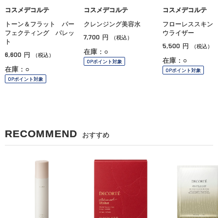
コスメデコルテ
コスメデコルテ
コスメデコルテ
トーン＆フラット パー
クレンジング美容水
フローレススキン
フェクティング パレッ
ウライザー
7,700
円
（税込）
ト
5,500
円
（税込）
在庫：○
6,600
円
（税込）
在庫：○
OPポイント対象
在庫：○
OPポイント対象
OPポイント対象
RECOMMEND
おすすめ