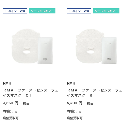
OPポイント対象
ソーシャルギフト
OPポイント対象
ソーシャルギフト
RMK
RMK
ＲＭＫ ファーストセンス フェ
ＲＭＫ ファーストセンス フェ
イスマスク ＣＩ
イスマスク Ｒ
3,850
4,400
円
円
（税込）
（税込）
在庫：○
在庫：○
店舗受取可
店舗受取可