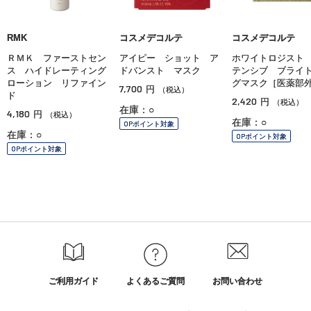
RMK
コスメデコルテ
コスメデコルテ
ＲＭＫ ファーストセン
アイピー ショット ア
ホワイトロジスト
ス ハイドレーティング
ドバンスト マスク
テンシブ ブライ
ローション リファイン
グマスク［医薬部
7,700
円
（税込）
ド
2,420
円
（税込）
在庫：○
4,180
円
（税込）
在庫：○
OPポイント対象
在庫：○
OPポイント対象
OPポイント対象
ご利用ガイド
よくあるご質問
お問い合わせ