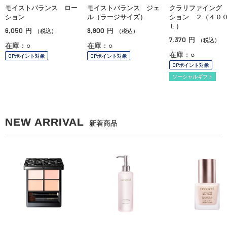
モイストバランス ロー
モイストバランス ジェ
クラリファイング
ション
ル（ラージサイズ）
ション ２（４０
Ｌ）
6,050
9,900
円
円
（税込）
（税込）
7,370
円
（税込）
在庫：○
在庫：○
在庫：○
OPポイント対象
OPポイント対象
OPポイント対象
ソーシャルギフト
NEW ARRIVAL
新着商品