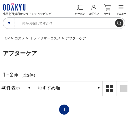
小田急百貨店オンラインショッピング
クーポン
ログイン
カート
メニュー
TOP
コスメ
ミッドサマーコスメ
アフターケア
アフターケア
1 - 2
2
件 （全
件）
1