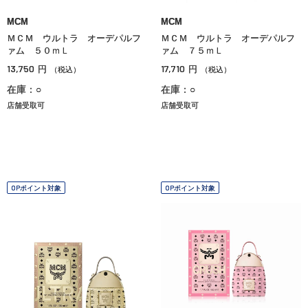
MCM
MCM
ＭＣＭ ウルトラ オーデパルフ
ＭＣＭ ウルトラ オーデパルフ
ァム ５０ｍＬ
ァム ７５ｍＬ
13,750
17,710
円
円
（税込）
（税込）
在庫：○
在庫：○
店舗受取可
店舗受取可
OPポイント対象
OPポイント対象