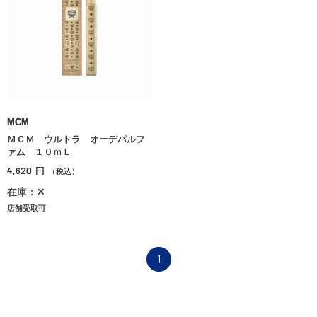
MCM
ＭＣＭ ウルトラ オーデパルフ
ァム １０ｍＬ
4,620
円
（税込）
在庫：✕
店舗受取可
1