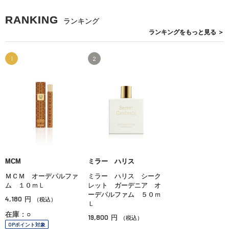
RANKING
ランキング
ランキングを
もっと見る
＞
1
2
MCM
ミラー ハリス
ＭＣＭ オーデパルファ
ミラー ハリス シーク
ム １０ｍＬ
レット ガーデニア オ
ーデパルファム ５０ｍ
4,180
円
（税込）
Ｌ
在庫：○
19,800
円
（税込）
OPポイント対象