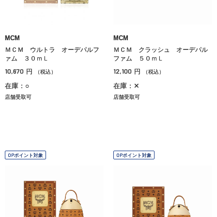
MCM
MCM
ＭＣＭ ウルトラ オーデパルフ
ＭＣＭ クラッシュ オーデパル
ァム ３０ｍＬ
ファム ５０ｍＬ
10,670
12,100
円
円
（税込）
（税込）
在庫：○
在庫：✕
店舗受取可
店舗受取可
OPポイント対象
OPポイント対象