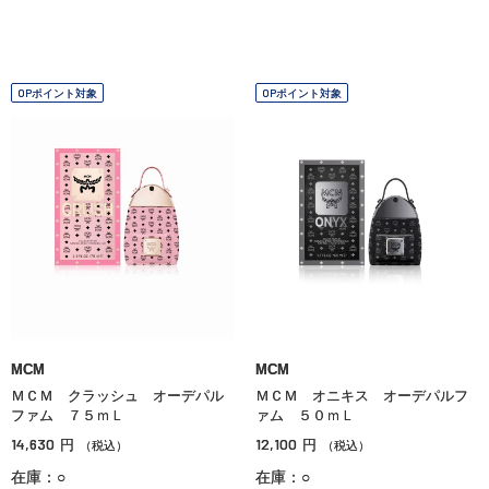
OPポイント対象
OPポイント対象
MCM
MCM
ＭＣＭ クラッシュ オーデパル
ＭＣＭ オニキス オーデパルフ
ファム ７５ｍＬ
ァム ５０ｍＬ
14,630
12,100
円
円
（税込）
（税込）
在庫：○
在庫：○