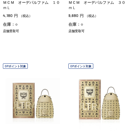
ＭＣＭ オーデパルファム １０
ＭＣＭ オーデパルファム ３０
ｍＬ
ｍＬ
4,180
9,680
円
円
（税込）
（税込）
在庫：○
在庫：○
店舗受取可
店舗受取可
OPポイント対象
OPポイント対象