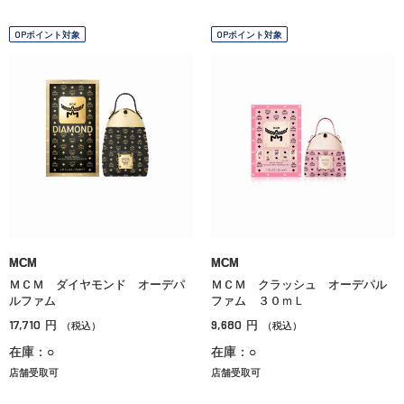
OPポイント対象
OPポイント対象
MCM
MCM
ＭＣＭ ダイヤモンド オーデパ
ＭＣＭ クラッシュ オーデパル
ルファム
ファム ３０ｍＬ
17,710
9,680
円
円
（税込）
（税込）
在庫：○
在庫：○
店舗受取可
店舗受取可