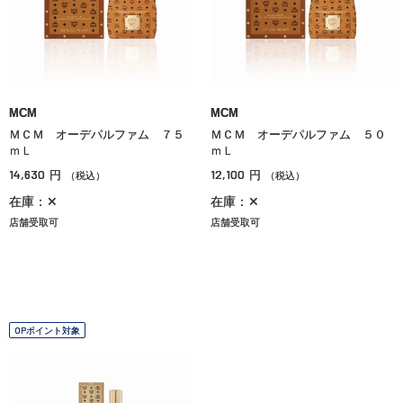
MCM
MCM
ＭＣＭ オーデパルファム ７５
ＭＣＭ オーデパルファム ５０
ｍＬ
ｍＬ
14,630
12,100
円
円
（税込）
（税込）
在庫：✕
在庫：✕
店舗受取可
店舗受取可
OPポイント対象