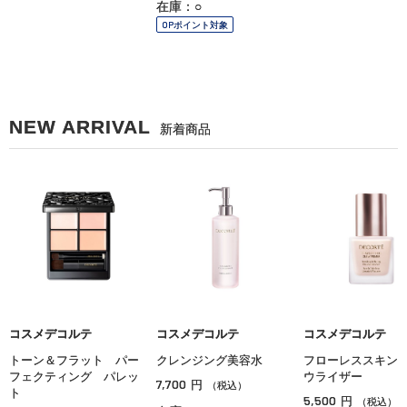
在庫：○
OPポイント対象
NEW ARRIVAL
新着商品
コスメデコルテ
コスメデコルテ
コスメデコルテ
トーン＆フラット パー
クレンジング美容水
フローレススキン
フェクティング パレッ
ウライザー
7,700
円
（税込）
ト
5,500
円
（税込）